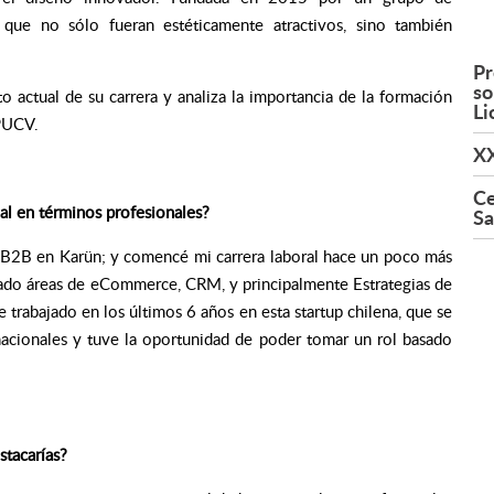
que no sólo fueran estéticamente atractivos, sino también
Pr
so
to actual de su carrera y analiza la importancia de la formación
Li
 PUCV.
XX
Ce
al en términos profesionales?
Sa
l B2B en Karün; y comencé mi carrera laboral hace un poco más
rado áreas de eCommerce, CRM, y principalmente Estrategias de
trabajado en los últimos 6 años en esta startup chilena, que se
acionales y tuve la oportunidad de poder tomar un rol basado
stacarías?