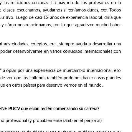
 las relaciones cercanas. La mayoría de los profesores en la
e clases, escucharnos, ayudarnos si teníamos dudas, etc. Todos
utritivo. Luego de casi 12 años de experiencia laboral, diría que
as y cómo nos relacionamos, por lo que agradezco mucho haber
tas ciudades, colegios, etc., siempre ayuda a desarrollar una
a poder desenvolverme en varios contextos internacionales con
a optar por una experiencia de intercambio internacional; eso
a de ver que los chilenos también podemos hacer cosas grandes
ue en otros países) para desenvolvernos en el mundo.
e ENE PUCV que están recién comenzando su carrera?
o profesional (y probablemente también el personal):