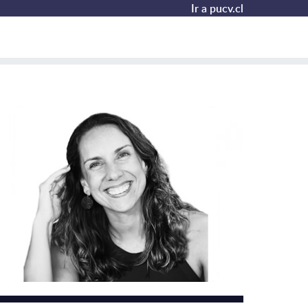
Ir a pucv.cl