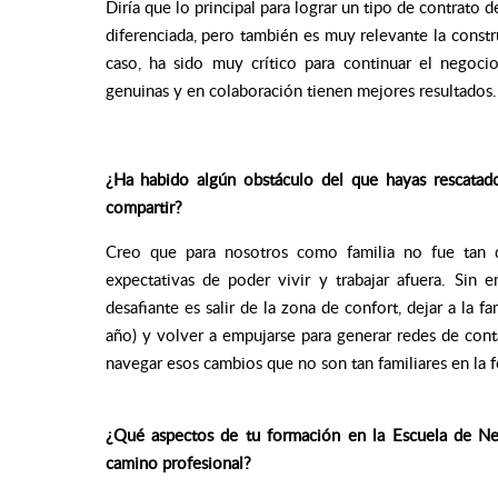
Diría que lo principal para lograr un tipo de contrato d
diferenciada, pero también es muy relevante la constr
caso, ha sido muy crítico para continuar el negoci
genuinas y en colaboración tienen mejores resultados.
¿Ha habido algún obstáculo del que hayas rescatad
compartir?
Creo que para nosotros como familia no fue tan d
expectativas de poder vivir y trabajar afuera. Sin 
desafiante es salir de la zona de confort, dejar a la 
año) y volver a empujarse para generar redes de conta
navegar esos cambios que no son tan familiares en la 
¿Qué aspectos de tu formación en la Escuela de N
camino profesional?