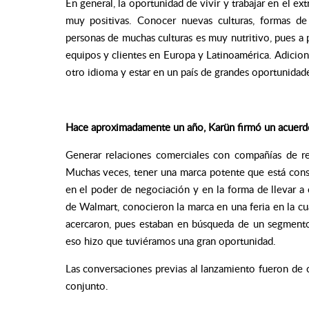
En general, la oportunidad de vivir y trabajar en el ex
muy positivas. Conocer nuevas culturas, formas de
personas de muchas culturas es muy nutritivo, pues a
equipos y clientes en Europa y Latinoamérica. Adicion
otro idioma y estar en un país de grandes oportunidade
Hace aproximadamente un año, Karün firmó un acuer
Generar relaciones comerciales con compañías de re
Muchas veces, tener una marca potente que está con
en el poder de negociación y en la forma de llevar a c
de Walmart, conocieron la marca en una feria en la cua
acercaron, pues estaban en búsqueda de un segmento
eso hizo que tuviéramos una gran oportunidad.
Las conversaciones previas al lanzamiento fueron de
conjunto.