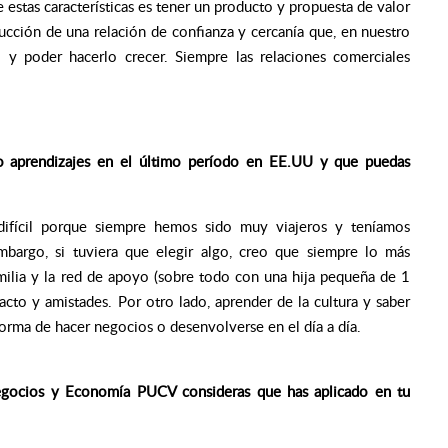
e estas características es tener un producto y propuesta de valor
ucción de una relación de confianza y cercanía que, en nuestro
o y poder hacerlo crecer. Siempre las relaciones comerciales
o aprendizajes en el último período en EE.UU y que puedas
ifícil porque siempre hemos sido muy viajeros y teníamos
embargo, si tuviera que elegir algo, creo que siempre lo más
familia y la red de apoyo (sobre todo con una hija pequeña de 1
cto y amistades. Por otro lado, aprender de la cultura y saber
forma de hacer negocios o desenvolverse en el día a día.
egocios y Economía PUCV consideras que has aplicado en tu