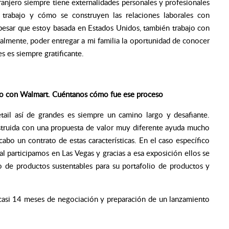
tranjero siempre tiene externalidades personales y profesionales
 trabajo y cómo se construyen las relaciones laborales con
 pesar que estoy basada en Estados Unidos, también trabajo con
almente, poder entregar a mi familia la oportunidad de conocer
s es siempre gratificante.
do con Walmart. Cuéntanos cómo fue ese proceso
tail así de grandes es siempre un camino largo y desafiante.
struida con una propuesta de valor muy diferente ayuda mucho
abo un contrato de estas características. En el caso específico
l participamos en Las Vegas y gracias a esa exposición ellos se
 de productos sustentables para su portafolio de productos y
 casi 14 meses de negociación y preparación de un lanzamiento