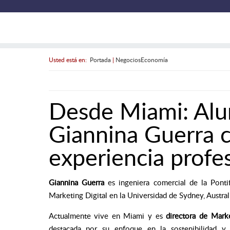
Usted está en:
Portada
|
NegociosEconomía
Desde Miami: Al
Giannina Guerra 
experiencia profe
Giannina Guerra
es ingeniera comercial de la Pontif
Marketing Digital en la Universidad de Sydney, Austral
Actualmente vive en Miami y es
directora de Mark
destacada por su enfoque en la sostenibilidad 