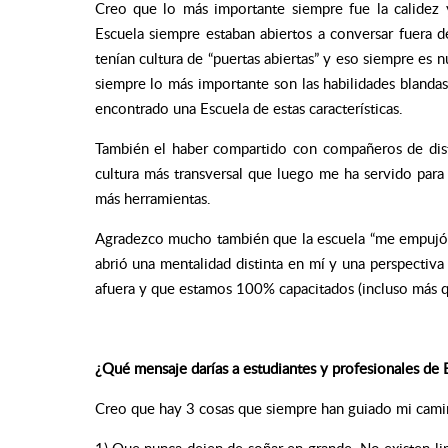
Creo que lo más importante siempre fue la calidez y
Escuela siempre estaban abiertos a conversar fuera d
tenían cultura de “puertas abiertas” y eso siempre es n
siempre lo más importante son las habilidades bland
encontrado una Escuela de estas características.
También el haber compartido con compañeros de distin
cultura más transversal que luego me ha servido par
más herramientas.
Agradezco mucho también que la escuela “me empujó” 
abrió una mentalidad distinta en mí y una perspectiv
afuera y que estamos 100% capacitados (incluso más q
¿Qué mensaje darías a estudiantes y profesionales d
Creo que hay 3 cosas que siempre han guiado mi camin