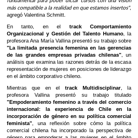
fundamental para poder dictar cursos con una visión
más compatible a la realidad en que estamos insertos"
,
agregó Valentina Schmitt.
En tanto, en el
track Comportamiento
Organizacional y Gestión del Talento Humano
, la
profesora Ana María Vallina presentó su trabajo sobre
"La limitada presencia femenina en las gerencias
de las grandes empresas privadas chilenas"
, un
análisis que examina las razones detrás de la escasa
representación de mujeres en posiciones de liderazgo
en el ámbito corporativo chileno.
Mientras que en el
track Multidisciplinar
, la
profesora Vallina presentó su trabajo titulado
"Empoderamiento femenino a través del comercio
internacional: la experiencia de Chile en la
incorporación de género en su política comercial
feminista"
, una reflexión sobre cómo la política
comercial chilena ha incorporado la perspectiva de
género para empoderar a las mujeres en el ámbito