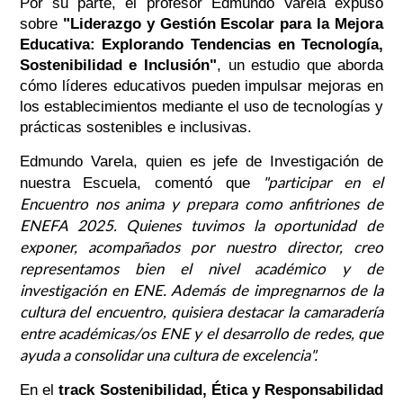
Por su parte, el profesor Edmundo Varela expuso
sobre
"Liderazgo y Gestión Escolar para la Mejora
Educativa: Explorando Tendencias en Tecnología,
Sostenibilidad e Inclusión"
, un estudio que aborda
cómo líderes educativos pueden impulsar mejoras en
los establecimientos mediante el uso de tecnologías y
prácticas sostenibles e inclusivas.
Edmundo Varela, quien es jefe de Investigación de
"participar en el
nuestra Escuela, comentó que
Encuentro nos anima y prepara como anfitriones de
ENEFA 2025. Quienes tuvimos la oportunidad de
exponer, acompañados por nuestro director, creo
representamos bien el nivel académico y de
investigación en ENE. Además de impregnarnos de la
cultura del encuentro, quisiera destacar la camaradería
entre académicas/os ENE y el desarrollo de redes, que
ayuda a consolidar una cultura de excelencia".
En el
track Sostenibilidad, Ética y Responsabilidad