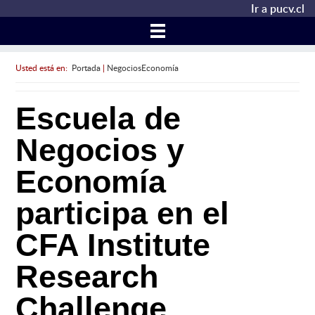
Ir a pucv.cl
Usted está en:
Portada
|
NegociosEconomía
Escuela de
Negocios y
Economía
participa en el
CFA Institute
Research
Challenge