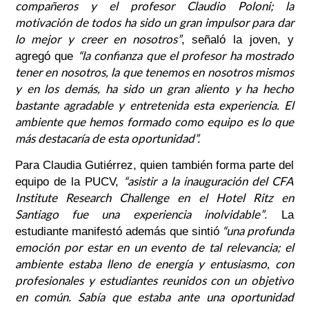
compañeros y el profesor Claudio Poloni; la
motivación de todos ha sido un gran impulsor para dar
lo mejor y creer en nosotros”
, señaló la joven, y
“la confianza que el profesor ha mostrado
agregó que
tener en nosotros, la que tenemos en nosotros mismos
y en los demás, ha sido un gran aliento y ha hecho
bastante agradable y entretenida esta experiencia. El
ambiente que hemos formado como equipo es lo que
más destacaría de esta oportunidad”.
Para Claudia Gutiérrez, quien también forma parte del
“asistir a la inauguración del CFA
equipo de la PUCV,
Institute Research Challenge en el Hotel Ritz en
Santiago fue una experiencia inolvidable”
. La
“una profunda
estudiante manifestó además que sintió
emoción por estar en un evento de tal relevancia; el
ambiente estaba lleno de energía y entusiasmo, con
profesionales y estudiantes reunidos con un objetivo
en común. Sabía que estaba ante una oportunidad