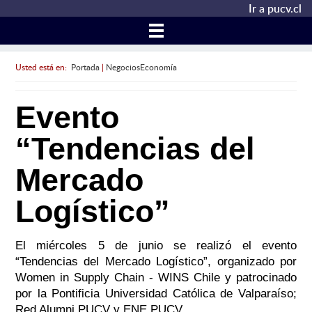
Ir a pucv.cl
Usted está en:
Portada
|
NegociosEconomía
Evento
“Tendencias del
Mercado
Logístico”
El miércoles 5 de junio se realizó el evento
“Tendencias del Mercado Logístico”, organizado por
Women in Supply Chain - WINS Chile y patrocinado
por la Pontificia Universidad Católica de Valparaíso;
Red Alumni PUCV y ENE PUCV.