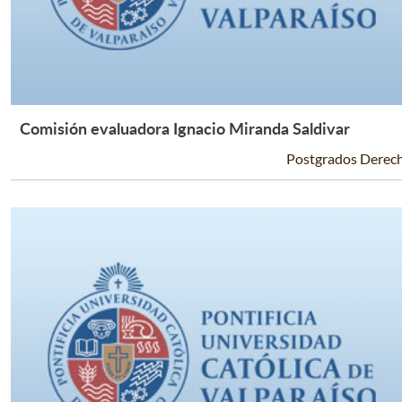
Comisión evaluadora Ignacio Miranda Saldivar
Leer Más +
Postgrados Derec