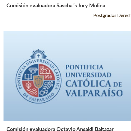
Comisión evaluadora Sascha´s Jury Molina
Leer Más +
Postgrados Derec
Comisión evaluadora Octavio Ansaldi Baltazar