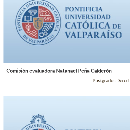
Comisión evaluadora Natanael Peña Calderón
Leer Más +
Postgrados Derec