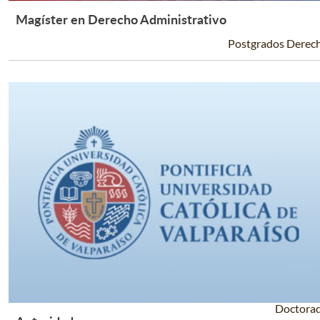
Magíster en Derecho Administrativo
Leer Más +
Postgrados Derec
Doctora