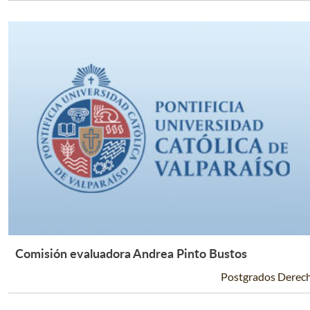
Comisión evaluadora Andrea Pinto Bustos
Leer Más +
Postgrados Derec