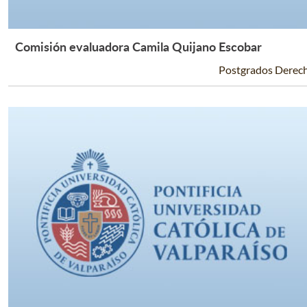
Comisión evaluadora Camila Quijano Escobar
Leer Más +
Postgrados Derec