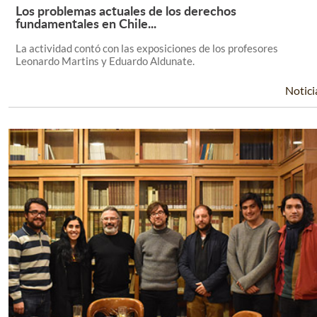
Los problemas actuales de los derechos
Leer Más +
fundamentales en Chile...
La actividad contó con las exposiciones de los profesores
Leonardo Martins y Eduardo Aldunate.
Notici