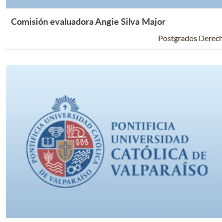
Comisión evaluadora Angie Silva Major
Leer Más +
Postgrados Derec