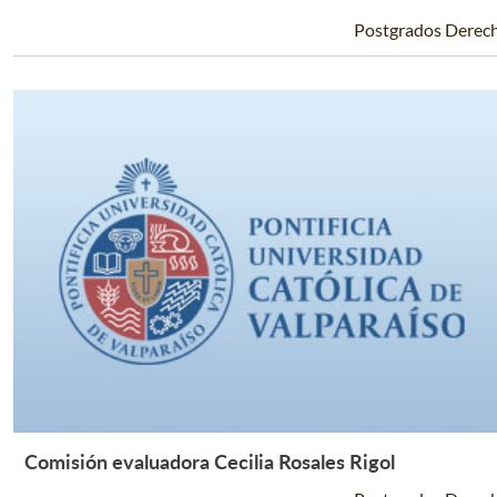
Leer Más +
Postgrados Derec
Comisión evaluadora Cecilia Rosales Rigol
Leer Más +