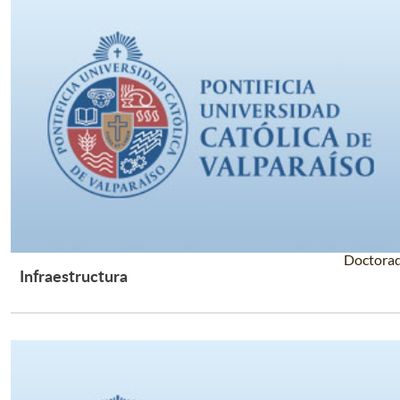
Doctora
Infraestructura
Leer Más +