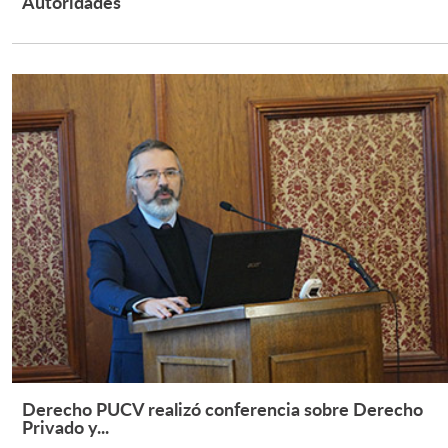
Autoridades
Leer Más +
Derecho PUCV realizó conferencia sobre Derecho
Leer Más +
Privado y...