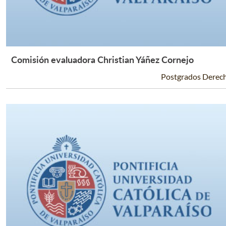
Comisión evaluadora Christian Yáñez Cornejo
Leer Más +
Postgrados Derec