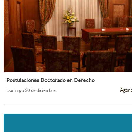
Postulaciones Doctorado en Derecho
Leer Más +
Agen
Domingo 30 de diciembre