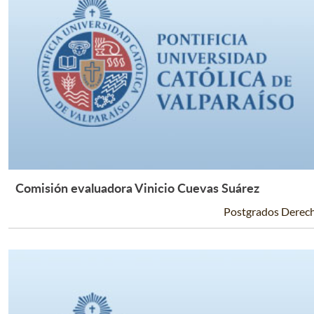
Comisión evaluadora Vinicio Cuevas Suárez
Leer Más +
Postgrados Derec