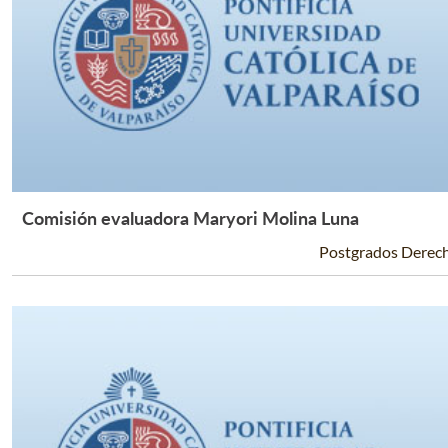
Comisión evaluadora Maryori Molina Luna
Leer Más +
Postgrados Derec