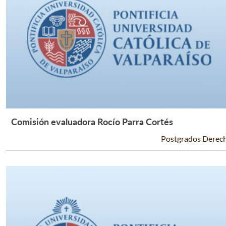
Comisión evaluadora Rocío Parra Cortés
Leer Más +
Postgrados Derec