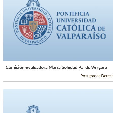
Comisión evaluadora María Soledad Pardo Vergara
Leer Más +
Postgrados Derec