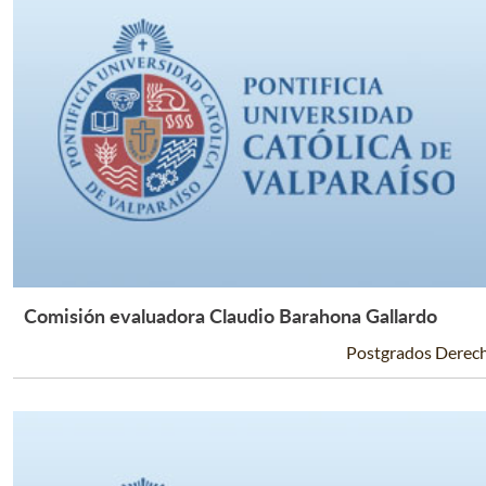
Comisión evaluadora Claudio Barahona Gallardo
Leer Más +
Postgrados Derec