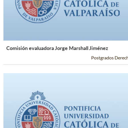
Comisión evaluadora Jorge Marshall Jiménez
Leer Más +
Postgrados Derec