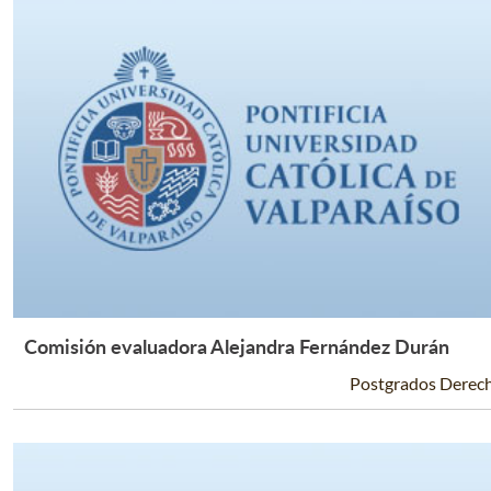
Comisión evaluadora Alejandra Fernández Durán
Leer Más +
Postgrados Derec