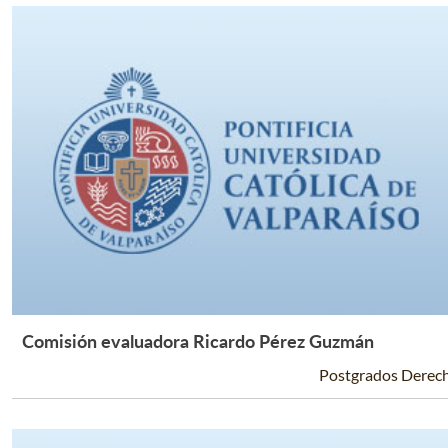
Comisión evaluadora Ricardo Pérez Guzmán
Leer Más +
Postgrados Derec