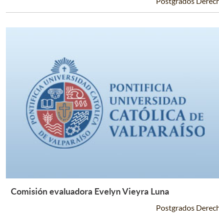
Postgrados Derec
Comisión evaluadora Evelyn Vieyra Luna
Leer Más +
Postgrados Derec