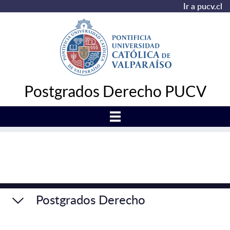
Ir a pucv.cl
Postgrados Derecho PUCV
Postgrados Derecho