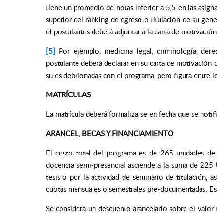
tiene un promedio de notas inferior a 5,5 en las asign
superior del ranking de egreso o titulación de su gene
el postulantes deberá adjuntar a la carta de motivación
[5]
Por ejemplo, medicina legal, criminología, dere
postulante deberá declarar en su carta de motivación 
su es debrionadas con el programa, pero figura entre 
MATRÍCULAS
La matrícula deberá formalizarse en fecha que se notif
ARANCEL, BECAS Y FINANCIAMIENTO
El costo total del programa es de 265 unidades de 
docencia semi-presencial asciende a la suma de 225
tesis o por la actividad de seminario de titulación, 
cuotas mensuales o semestrales pre-documentadas. Este
Se considera un descuento arancelario sobre el valor 