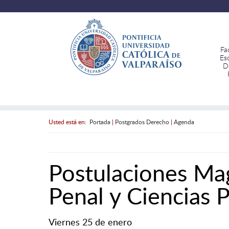
Fa
Es
D
Usted está en:
Portada
|
Postgrados Derecho
|
Agenda
Postulaciones Ma
Penal y Ciencias 
Viernes 25 de enero