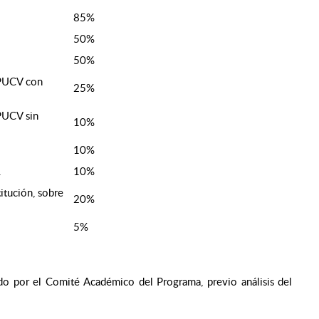
85%
50%
50%
 PUCV con
25%
 PUCV sin
10%
10%
.
10%
itución, sobre
20%
5%
do por el Comité Académico del Programa, previo análisis del