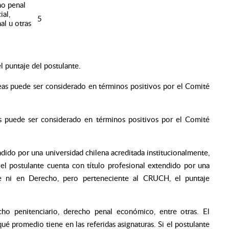
ho penal
ial,
5
al u otras
l puntaje del postulante.
reas puede ser considerado en términos positivos por el Comité
s puede ser considerado en términos positivos por el Comité
ndido por una universidad chilena acreditada institucionalmente,
el postulante cuenta con título profesional extendido por una
nte ni en Derecho, pero perteneciente al CRUCH, el puntaje
cho penitenciario, derecho penal económico, entre otras. El
ué promedio tiene en las referidas asignaturas. Si el postulante