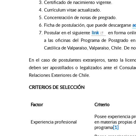
Certificado de nacimiento vigente.
Currículum vitae actualizado.
Concentración de notas de pregrado.
Ficha de postulación, que puede descargarse
aq
Postular en el siguiente
link
en forma online
a las oficinas del Programa de Postgrado en 
Católica de Valparaíso, Valparaíso, Chile. De no
En el caso de postulantes extranjeros, tanto la licen
deben ser apostillados o legalizados ante el Consul
Relaciones Exteriores de Chile.
CRITERIOS DE SELECCIÓN
Factor
Criterio
Posee experiencia pr
Experiencia profesional
en materias propias d
programa
[1]