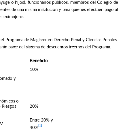
nyuge o hijos); funcionarios públicos; miembros del Colegio de
entes de una misma institución y para quienes efectúen pago al
s extranjeros.
ra el Programa de Magister en Derecho Penal y Ciencias Penales.
arán parte del sistema de descuentos internos del Programa.
Beneficio
10%
lomado y
onómicos o
 Riesgos
20%
Entre 20% y
CV
[1]
40%