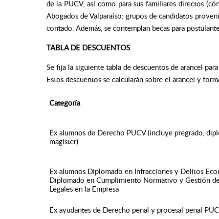
de la PUCV, así como para sus familiares directos (có
Abogados de Valparaíso; grupos de candidatos proveni
contado. Además, se contemplan becas para postulante
TABLA DE DESCUENTOS
Se fija la siguiente tabla de descuentos de arancel pa
Estos descuentos se calcularán sobre el arancel y form
Categoría
Ex alumnos de Derecho PUCV (incluye pregrado, dip
magíster)
Ex alumnos Diplomado en Infracciones y Delitos Ec
Diplomado en Cumplimiento Normativo y Gestión de
Legales en la Empresa
Ex ayudantes de Derecho penal y procesal penal PU