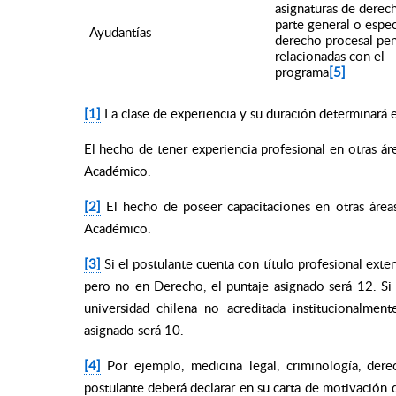
asignaturas de derec
parte general o espec
Ayudantías
derecho procesal pen
relacionadas con el
programa
[5]
[1]
La clase de experiencia y su duración determinará e
El hecho de tener experiencia profesional en otras á
Académico.
[2]
El hecho de poseer capacitaciones en otras área
Académico.
[3]
Si el postulante cuenta con título profesional exte
pero no en Derecho, el puntaje asignado será 12. Si 
universidad chilena no acreditada institucionalme
asignado será 10.
[4]
Por ejemplo, medicina legal, criminología, dere
postulante deberá declarar en su carta de motivación q