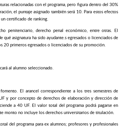
aturas relacionadas con el programa, pero figura dentro del 30%
ración, el puntaje asignado también será 10. Para estos efectos
 un certificado de ranking.
cho penitenciario, derecho penal económico, entre otras. El
de qué asignatura ha sido ayudante.s egresados o licenciados de
los 20 primeros egresados o licenciados de su promoción.
icará al alumno seleccionado.
fomento. El arancel correspondiente a los tres semestres de
 UF y por concepto de derechos de elaboración y dirección de
asciende a 40 UF. El valor total del programa podrá pagarse en
 monto no incluye los derechos universitarios de titulación.
total del programa para ex alumnos; profesores y profesionales