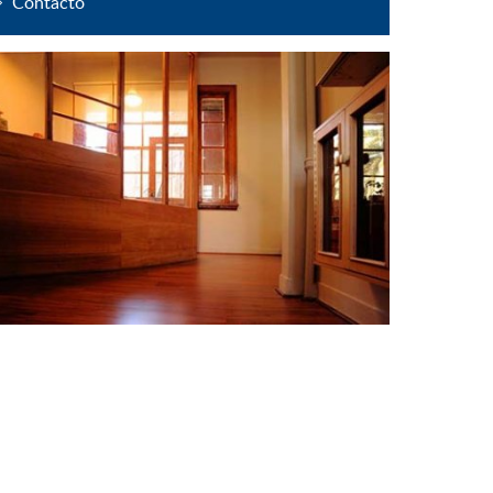
Contacto