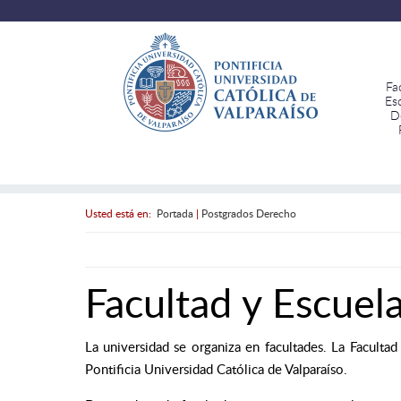
Fa
Es
D
Usted está en:
Portada
|
Postgrados Derecho
Facultad y Escue
La universidad se organiza en facultades. La Faculta
Pontificia Universidad Católica de Valparaíso.