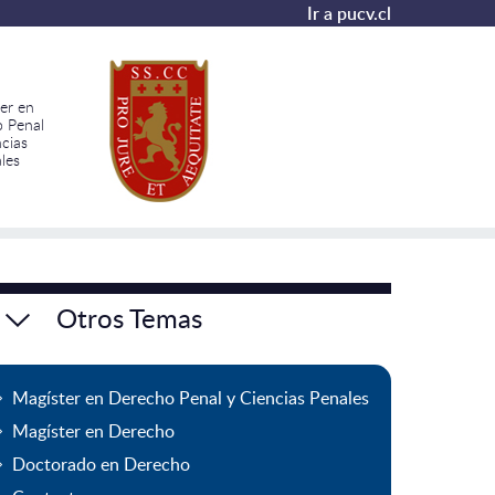
Ir a pucv.cl
er en
 Penal
ncias
les
Otros Temas
Magíster en Derecho Penal y Ciencias Penales
Magíster en Derecho
Doctorado en Derecho