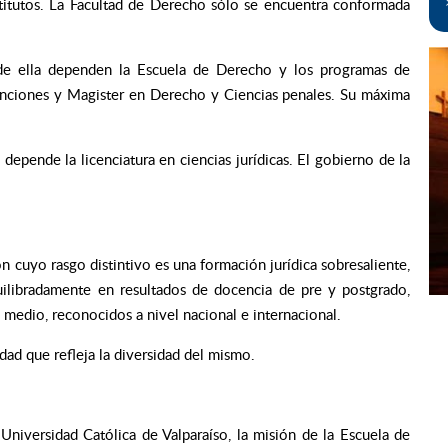
stitutos. La Facultad de Derecho sólo se encuentra conformada
de ella dependen la Escuela de Derecho y los programas de
ciones y Magister en Derecho y Ciencias penales. Su máxima
epende la licenciatura en ciencias jurídicas. El gobierno de la
n cuyo rasgo distintivo es una formación jurídica sobresaliente,
uilibradamente en resultados de docencia de pre y postgrado,
 medio, reconocidos a nivel nacional e internacional.
dad que refleja la diversidad del mismo.
 Universidad Católica de Valparaíso, la misión de la Escuela de