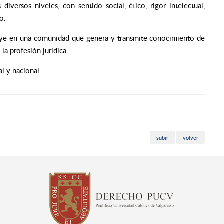
iversos niveles, con sentido social, ético, rigor intelectual,
o.
tuye en una comunidad que genera y transmite conocimiento de
 la profesión jurídica.
l y nacional.
subir
volver