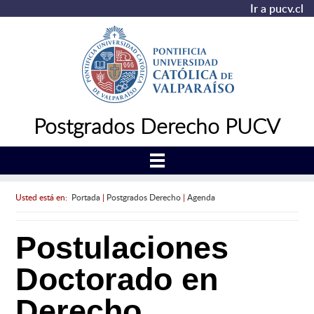
Ir a pucv.cl
Postgrados Derecho PUCV
Usted está en:
Portada
|
Postgrados Derecho
|
Agenda
Postulaciones
Doctorado en
Derecho