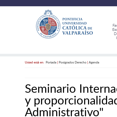
Fa
Es
D
Usted está en:
Portada
|
Postgrados Derecho
|
Agenda
Seminario Interna
y proporcionalida
Administrativo"