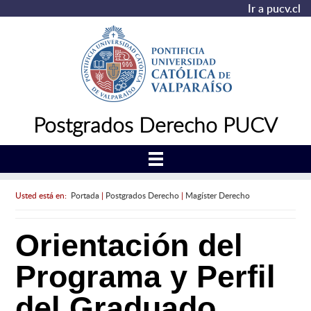
Ir a pucv.cl
Postgrados Derecho PUCV
Usted está en:
Portada
|
Postgrados Derecho
|
Magíster Derecho
Orientación del
Programa y Perfil
del Graduado