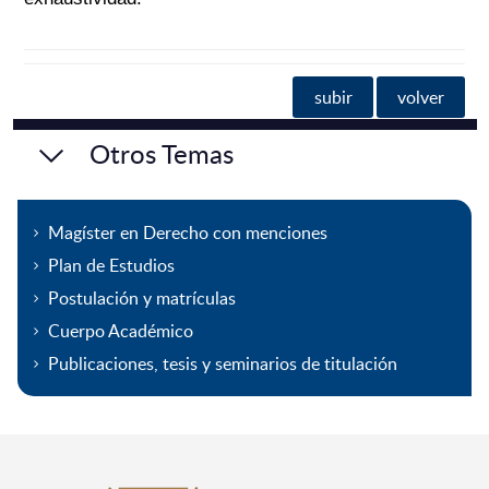
subir
volver
Otros Temas
Magíster en Derecho con menciones
Plan de Estudios
Postulación y matrículas
Cuerpo Académico
Publicaciones, tesis y seminarios de titulación