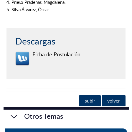
4. Prieto Pradenas, Magdalena;
5. Silva Álvarez, Óscar.
Descargas
Ficha de Postulación
subir
volver
Otros Temas