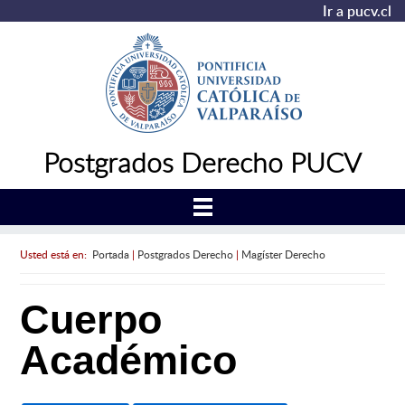
Ir a pucv.cl
Postgrados Derecho PUCV
Usted está en:
Portada
|
Postgrados Derecho
|
Magíster Derecho
Cuerpo
Académico