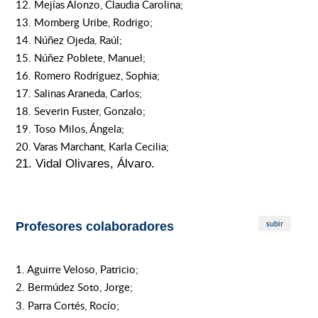
12. Mejías Alonzo, Claudia Carolina;
13. Momberg Uribe, Rodrigo;
14. Núñez Ojeda, Raúl;
15. Núñez Poblete, Manuel;
16. Romero Rodríguez, Sophia;
17. Salinas Araneda, Carlos;
18. Severin Fuster, Gonzalo;
19. Toso Milos, Ángela;
20. Varas Marchant, Karla Cecilia;
21. Vidal Olivares, Álvaro.
subir
Profesores colaboradores
1. Aguirre Veloso, Patricio;
2. Bermúdez Soto, Jorge;
3. Parra Cortés, Rocío;