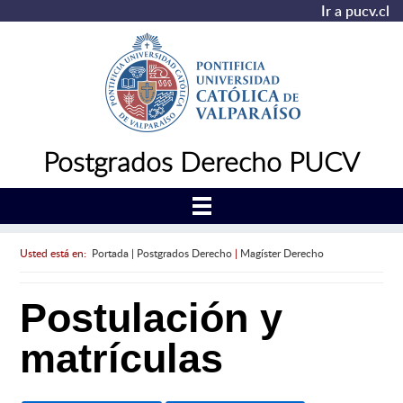
Ir a pucv.cl
Postgrados Derecho PUCV
Usted está en:
Portada
|
Postgrados Derecho
|
Magíster Derecho
Postulación y
matrículas