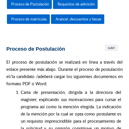
Proceso de Postulación
Requisitos de admisión
Proceso de matrículas
Arancel, descuentos y becas
subir
Proceso de Postulación
El proceso de postulación se realizará en línea a través del
enlace presente más abajo. Durante el proceso de postulación
el/la candidato /adeberá cargar los siguientes documentos en
formato PDF o Word:
Carta de presentación, dirigida a la directora del
magister, explicando sus motivaciones para cursar el
programa así como la mención elegida. La indicación
de la mención por la cual se opta como postulante es
un requisito imprescindible para el procesamiento de
la solicitud y su omisión constituye un motivo de