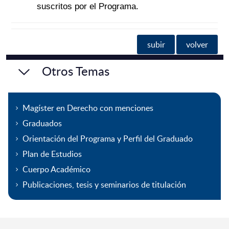
suscritos por el Programa.
subir
volver
Otros Temas
Magíster en Derecho con menciones
Graduados
Orientación del Programa y Perfil del Graduado
Plan de Estudios
Cuerpo Académico
Publicaciones, tesis y seminarios de titulación