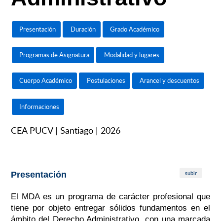
Presentación
Duración
Grado Académico
Programas de Asignatura
Modalidad y lugares
Cuerpo Académico
Postulaciones
Arancel y descuentos
Informaciones
CEA PUCV | Santiago | 2026
subir
Presentación
El MDA es un programa de carácter profesional que
tiene por objeto entregar sólidos fundamentos en el
ámbito del Derecho Administrativo, con una marcada