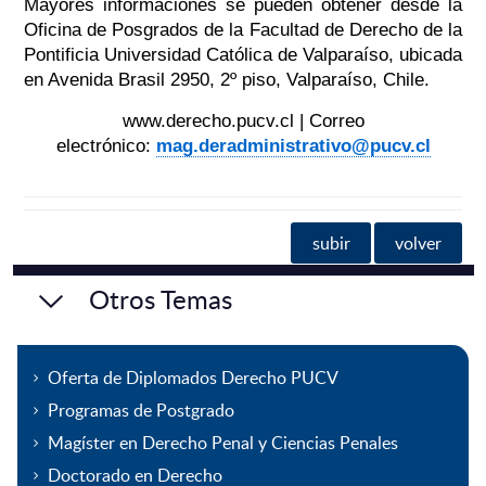
Mayores informaciones se pueden obtener desde la
Oficina de Posgrados de la Facultad de Derecho de la
Pontificia Universidad Católica de Valparaíso, ubicada
en Avenida Brasil 2950, 2º piso, Valparaíso, Chile.
www.derecho.pucv.cl
| Correo
electrónico:
mag.deradministrativo@pucv.cl
subir
volver
Otros Temas
Oferta de Diplomados Derecho PUCV
Programas de Postgrado
Magíster en Derecho Penal y Ciencias Penales
Doctorado en Derecho