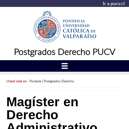
Ir a pucv.cl
Postgrados Derecho PUCV
Usted está en:
Portada
|
Postgrados Derecho
Magíster en
Derecho
Administrativo