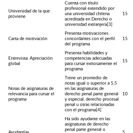
Cuenta con título
profesional extendido por
Universidad de la que
una universidad chilena
15
proviene
acreditada en Derecho o
universidad extranjera[3]
Presenta motivaciones
Carta de motivación
concordantes con el perfil
15
del programa
Presenta habilidades y
Entrevista. Apreciación
competencias adecuadas
15
global
para cursar exitosamente el
programa
Tiene un promedio de
notas igual o superior a 5,5
Notas de asignaturas de
en las asignaturas de
relevancia para cursar el
derecho penal parte general
10
programa
y especial, derecho procesal
penal u otras relacionadas
con el programa[4]
Ha sido ayudante en las
asignaturas de derecho
penal parte general o
Ayudantías
5