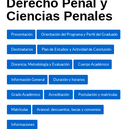
Derecho Penal y
Ciencias Penales
Presentación
Orientación del Programa y Perfil del Graduado
Destinatarios
Plan de Estudios y Actividad de Conclusión
Docencia, Metodología y Evaluación
Cuerpo Académico
Información General
Duración y horarios
Grado Académico
Acreditación
Postulación y matrículas
Matrículas
Arancel, descuentos, becas y convenios
Informaciones