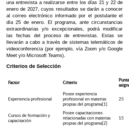
una entrevista a realizarse entre los días
21 y 22 de
enero de 2027,
cuyos resultados se darán a conocer
al correo electrónico informado por el postulante el
día 25 de enero
. El programa, ante circunstancias
extraordinarias y/o excepcionales, podrá modificar
las fechas del proceso de entrevistas. Estas se
llevarán a cabo a través de sistemas telemáticos de
videoconferencia (por ejemplo, vía Zoom y/o Google
Meet y/o Microsoft Teams).
Criterios de Selección
Punta
Factor
Criterio
asign
Posee experiencia
Experiencia profesional
profesional en materias
25
propias del programa[1]
Posee capacitaciones
Cursos de formación y
relacionadas con materias
15
capacitación
propias del programa[2]