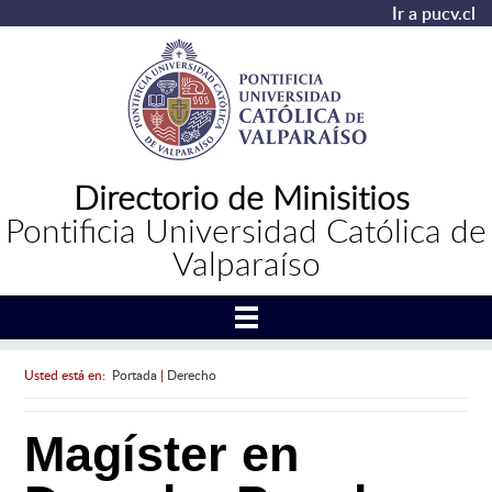
Ir a pucv.cl
Directorio de Minisitios
Pontificia Universidad Católica de
Valparaíso
Usted está en:
Portada
|
Derecho
Magíster en