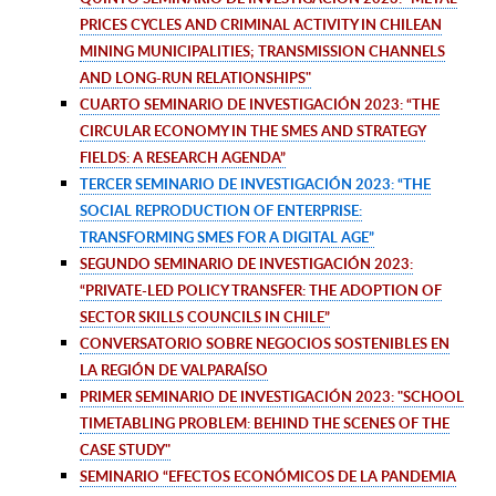
PRICES CYCLES AND CRIMINAL ACTIVITY IN CHILEAN
MINING MUNICIPALITIES; TRANSMISSION CHANNELS
AND LONG-RUN RELATIONSHIPS"
CUARTO SEMINARIO DE INVESTIGACIÓN 2023: “THE
CIRCULAR ECONOMY IN THE SMES AND STRATEGY
FIELDS: A RESEARCH AGENDA”
TERCER SEMINARIO DE INVESTIGACIÓN 2023: “THE
SOCIAL REPRODUCTION OF ENTERPRISE:
TRANSFORMING SMES FOR A DIGITAL AGE”
SEGUNDO SEMINARIO DE INVESTIGACIÓN 2023:
“PRIVATE-LED POLICY TRANSFER: THE ADOPTION OF
SECTOR SKILLS COUNCILS IN CHILE”
CONVERSATORIO SOBRE NEGOCIOS SOSTENIBLES EN
LA REGIÓN DE VALPARAÍSO
PRIMER SEMINARIO DE INVESTIGACIÓN 2023
: "
SCHOOL
TIMETABLING PROBLEM: BEHIND THE SCENES OF THE
CASE STUDY"
SEMINARIO
“EFECTOS ECONÓMICOS DE LA PANDEMIA