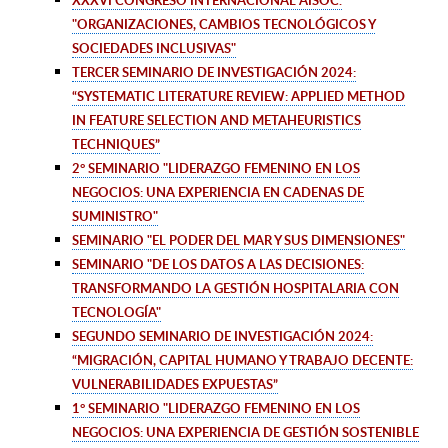
XXXVI CONGRESO INTERNACIONAL AISOC.
"ORGANIZACIONES, CAMBIOS TECNOLÓGICOS Y
SOCIEDADES INCLUSIVAS"
TERCER SEMINARIO DE INVESTIGACIÓN 2024:
“SYSTEMATIC LITERATURE REVIEW: APPLIED METHOD
IN FEATURE SELECTION AND METAHEURISTICS
TECHNIQUES”
2° SEMINARIO
"LIDERAZGO FEMENINO EN LOS
NEGOCIOS: UNA EXPERIENCIA EN CADENAS DE
SUMINISTRO"
SEMINARIO
"EL PODER DEL MAR Y SUS DIMENSIONES"
SEMINARIO
"DE LOS DATOS A LAS DECISIONES:
TRANSFORMANDO LA GESTIÓN HOSPITALARIA CON
TECNOLOGÍA"
SEGUNDO SEMINARIO DE INVESTIGACIÓN 2024:
“
MIGRACIÓN
, CAPITAL HUMANO Y TRABAJO DECENTE
:
VULNERABILIDADES EXPUESTAS
”
1° SEMINARIO
"LIDERAZGO FEMENINO EN LOS
NEGOCIOS: UNA EXPERIENCIA DE GESTIÓN SOSTENIBLE