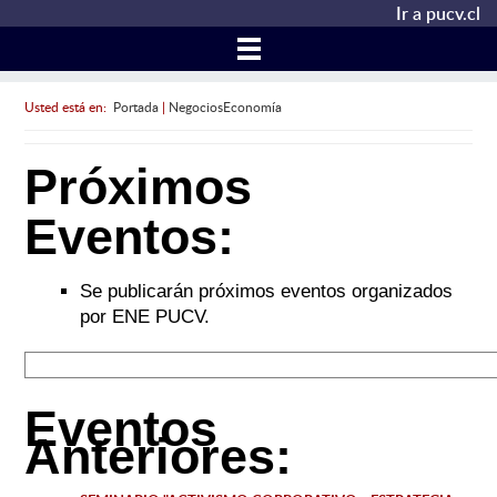
Ir a pucv.cl
Usted está en:
Portada
|
NegociosEconomía
Próximos
Eventos:
Se publicarán próximos eventos organizados
por ENE PUCV.
Eventos
Anteriores: