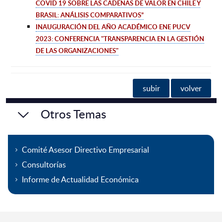
COVID 19 SOBRE LAS CADENAS DE VALOR EN CHILE Y
BRASIL: ANÁLISIS COMPARATIVOS”
INAUGURACIÓN DEL AÑO ACADÉMICO ENE PUCV
2023: CONFERENCIA "TRANSPARENCIA EN LA GESTIÓN
DE LAS ORGANIZACIONES"
subir
volver
Otros Temas
Comité Asesor Directivo Empresarial
Consultorías
Informe de Actualidad Económica