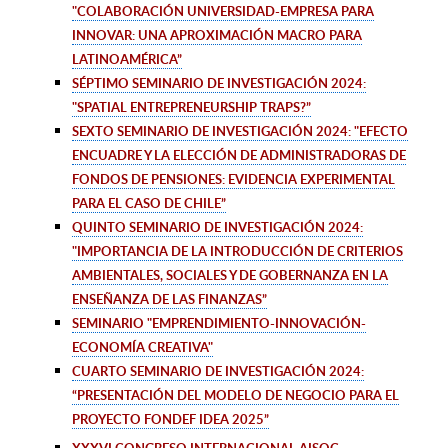
"COLABORACIÓN UNIVERSIDAD-EMPRESA PARA
INNOVAR: UNA APROXIMACIÓN MACRO PARA
LATINOAMÉRICA
”
SÉPTIMO SEMINARIO DE INVESTIGACIÓN 2024:
"SPATIAL ENTREPRENEURSHIP TRAPS?
”
SEXTO SEMINARIO DE INVESTIGACIÓN 2024:
"EFECTO
ENCUADRE Y LA ELECCIÓN DE ADMINISTRADORAS DE
FONDOS DE PENSIONES: EVIDENCIA EXPERIMENTAL
PARA EL CASO DE CHILE
”
QUINTO SEMINARIO DE INVESTIGACIÓN 2024:
"IMPORTANCIA
DE LA INTRODUCCIÓN DE CRITERIOS
AMBIENTALES, SOCIALES Y DE GOBERNANZA EN LA
ENSEÑANZA DE LAS FINANZAS
”
SEMINARIO
"EMPRENDIMIENTO-INNOVACIÓN-
ECONOMÍA CREATIVA"
CUARTO SEMINARIO DE INVESTIGACIÓN 2024:
“PRESENTACIÓN DEL MODELO DE NEGOCIO PARA EL
PROYECTO FONDEF IDEA 2025”