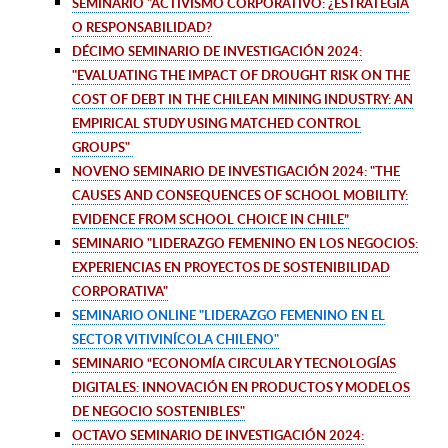
SEMINARIO "ACTIVISMO CORPORATIVO: ¿ESTRATEGIA
O RESPONSABILIDAD?
DÉCIMO SEMINARIO DE INVESTIGACIÓN 2024:
"EVALUATING THE IMPACT OF DROUGHT RISK ON THE
COST OF DEBT IN THE CHILEAN MINING INDUSTRY: AN
EMPIRICAL STUDY USING MATCHED CONTROL
GROUPS"
NOVENO SEMINARIO DE INVESTIGACIÓN 2024:
"THE
CAUSES AND CONSEQUENCES OF SCHOOL MOBILITY:
EVIDENCE FROM SCHOOL CHOICE IN CHILE
”
SEMINARIO "LIDERAZGO FEMENINO EN LOS NEGOCIOS:
EXPERIENCIAS EN PROYECTOS DE SOSTENIBILIDAD
CORPORATIVA"
SEMINARIO ONLINE "
LIDERAZGO FEMENINO EN EL
SECTOR VITIVINÍCOLA CHILENO
"
SEMINARIO
“
ECONOMÍA CIRCULAR Y TECNOLOGÍAS
DIGITALES: INNOVACIÓN EN PRODUCTOS Y MODELOS
DE
NEGOCIO SOSTENIBLES
"
OCTAVO SEMINARIO DE INVESTIGACIÓN 2024: