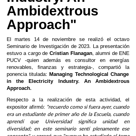
Ambidextrous
Approach"
El martes 14 de noviembre se realizó el octavo
Seminario de Investigación de 2023. La presentación
estuvo a cargo de
Cristian Flanagan
, alumni de ENE
PUCV -quien además es consultor en energías
renovables, finanzas y estrategia-, compartió la
ponencia titulada:
Managing Technological Change
in the Electricity Industry. An Ambidextrous
Approach.
Respecto a la realización de esta actividad, el
"r
ecuerdo como si fuera ayer, cuando
expositor afirmó:
era un estudiante de primer año de la Escuela, cuando
aprendí que Universidad significa unidad en
diversidad; en este seminario sentí plenamente ese
concepto", y agregó que "aunque he estudiado el tema