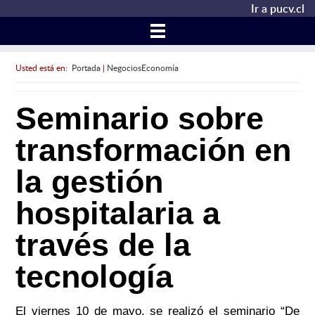
Ir a pucv.cl
Usted está en:
Portada
|
NegociosEconomía
Seminario sobre
transformación en
la gestión
hospitalaria a
través de la
tecnología
El viernes 10 de mayo, se realizó el seminario “De