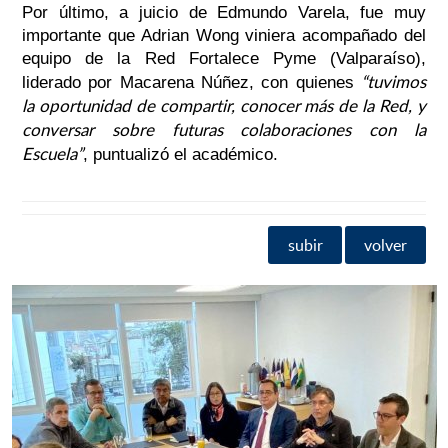
Por último, a juicio de Edmundo Varela, fue muy
importante que Adrian Wong viniera acompañado del
equipo de la Red Fortalece Pyme (Valparaíso),
“tuvimos
liderado por Macarena Núñez, con quienes
la oportunidad de compartir, conocer más de la Red, y
conversar sobre futuras colaboraciones con la
Escuela”
, puntualizó el académico.
subir
volver