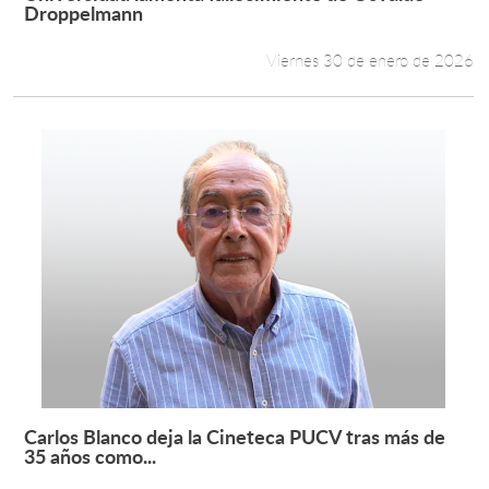
Leer más +
Droppelmann
Viernes 30 de enero de 2026
Carlos Blanco deja la Cineteca PUCV tras más de
Leer más +
35 años como...