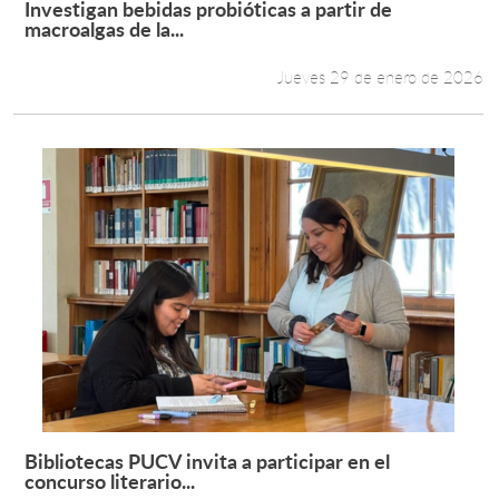
Investigan bebidas probióticas a partir de
Leer más +
macroalgas de la...
Estudiantes
Jueves 29 de enero de 2026
Académicos
Funcionarios
Alumni
English
Bibliotecas PUCV invita a participar en el
Leer más +
concurso literario...