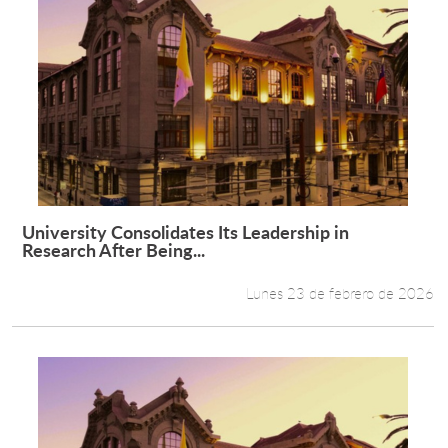
University Consolidates Its Leadership in
Leer más +
Research After Being...
Lunes 23 de febrero de 2026