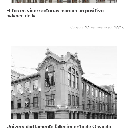
Hitos en vicerrectorías marcan un positivo
Leer más +
balance de la...
Viernes 30 de enero de 2026
Universidad lamenta fallecimiento de Osvaldo