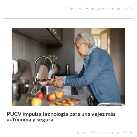
Viernes 19 de diciembre de 2025
PUCV impulsa tecnología para una vejez más
Leer más +
autónoma y segura
Jueves 29 de enero de 2026