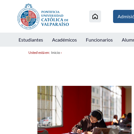
Admisi
Estudiantes
Académicos
Funcionarios
Alum
Usted está en:
Inicio
›