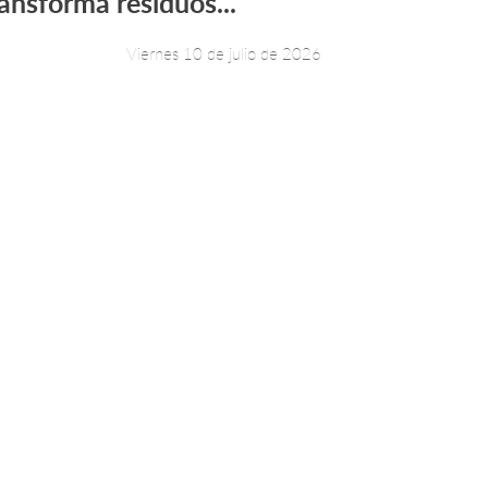
ransforma residuos...
Viernes 10 de julio de 2026