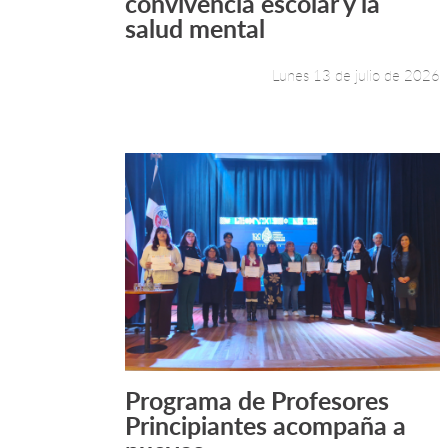
convivencia escolar y la
salud mental
Lunes 13 de julio de 2026
Programa de Profesores
Leer más +
Principiantes acompaña a