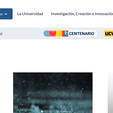
La Universidad
Investigación, Creación e Innovació
ón
ni