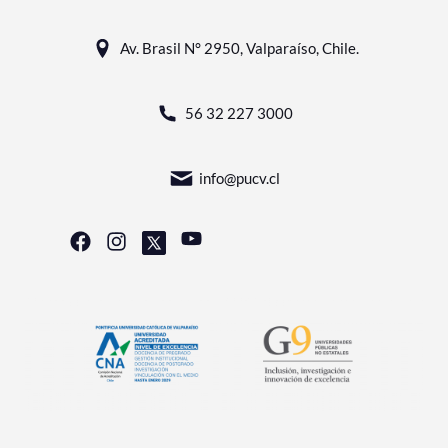
Av. Brasil N° 2950, Valparaíso, Chile.
56 32 227 3000
info@pucv.cl