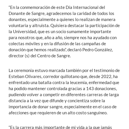
“En la conmemoración de este Día Internacional del
Donante de Sangre, agradecemos la caridad de todos los
donantes, especialmente a quienes lo realizan de manera
voluntaria y altruista. Quisiera destacar la participación de
la Universidad, que es un socio sumamente importante
para nosotros que, año a año, siempre nos ha ayudado con
colectas móviles y en la difusión de las campañas de
donación que hemos realizado”, declaró Pedro González,
director (s) del Centro de Sangre.
La ceremonia estuvo marcada también por el testimonio de
Esteban Olivares, corredor quillotano que, desde 2022, ha
enfrentado una batalla contra la leucemia, enfermedad que
ha podido mantener controlada gracias a 143 donaciones,
pudiendo volver a competir en diferentes carreras de larga
distancia a la vez que difunde y concientiza sobre la
importancia de donar sangre, especialmente en el caso de
afecciones que requieren de un alto costo sanguíneo.
“Es la carrera más importante de mi vida a la que jamás