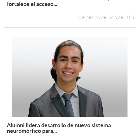
Leer más +
fortalece el acceso...
Viernes 26 de junio de 2026
Alumni lidera desarrollo de nuevo sistema
Leer más +
neuromórfico para...