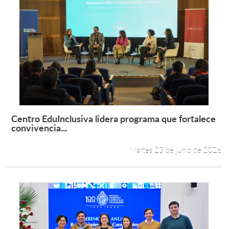
Centro EduInclusiva lidera programa que fortalece
Leer más +
convivencia...
Martes 23 de junio de 2026