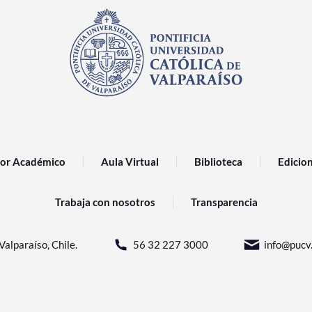
or Académico
Aula Virtual
Biblioteca
Edicio
Trabaja con nosotros
Transparencia
Valparaíso, Chile.
56 32 227 3000
info@pucv.