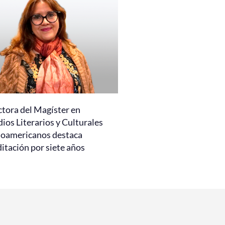
ctora del Magíster en
ios Literarios y Culturales
noamericanos destaca
itación por siete años