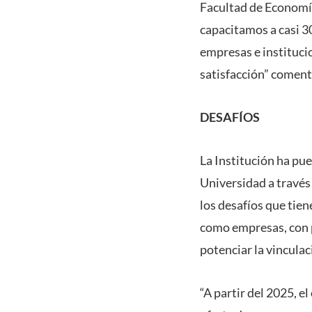
Facultad de Economía 
capacitamos a casi 3
empresas e institucio
satisfacción” coment
DESAFÍOS
La Institución ha pue
Universidad a través
los desafíos que tien
como empresas, con p
potenciar la vincula
“A partir del 2025, e