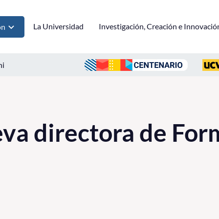
La Universidad
Investigación, Creación e Innovació
ón
ni
va directora de For