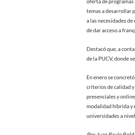
oferta de programas 
temas a desarrollar 
a las necesidades de
de dar acceso a fran
Destacó que, a contar
de la PUCV, donde se
En enero se concretó
criterios de calidad 
presenciales y online
modalidad híbrida y e
universidades a nivel
Por Juan Paulo Rold