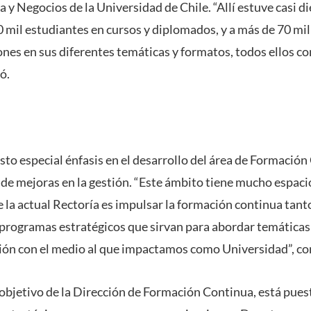
y Negocios de la Universidad de Chile. “Allí estuve casi d
0 mil estudiantes en cursos y diplomados, y a más de 70 mi
nes en sus diferentes temáticas y formatos, todos ellos con
ó.
sto especial énfasis en el desarrollo del área de Formación
 de mejoras en la gestión. “Este ámbito tiene mucho espaci
e la actual Rectoría es impulsar la formación continua tan
rogramas estratégicos que sirvan para abordar temáticas 
ción con el medio al que impactamos como Universidad”, 
l objetivo de la Dirección de Formación Continua, está pues