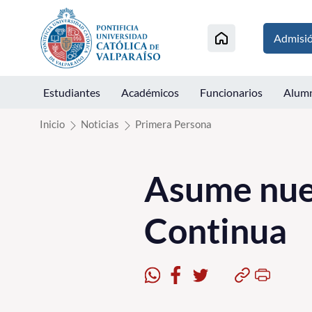
Click acá para ir directamente al contenido
Admisi
Estudiantes
Académicos
Funcionarios
Alum
Inicio
Noticias
Primera Persona
Asume nue
Continua