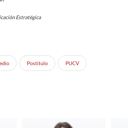
cación Estratégica
edio
Postítulo
PUCV