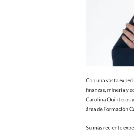
Con una vasta experi
finanzas, minería y e
Carolina Quinteros y 
área de Formación C
Su más reciente expe