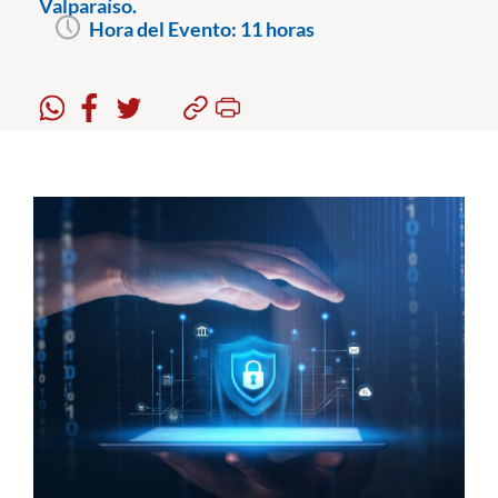
Valparaíso.
Hora del Evento:
11 horas
Estudiantes
Académicos
Funcionarios
Alumni
English