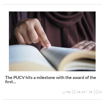
The PUCV hits a milestone with the award of the
Leer más +
first...
Lunes 20 de abril de 2026