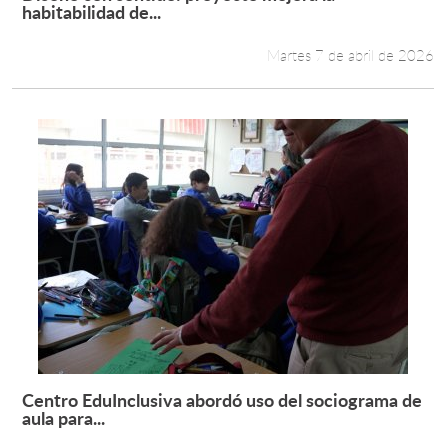
Leer más +
habitabilidad de...
Martes 7 de abril de 2026
Centro EduInclusiva abordó uso del sociograma de
Leer más +
aula para...