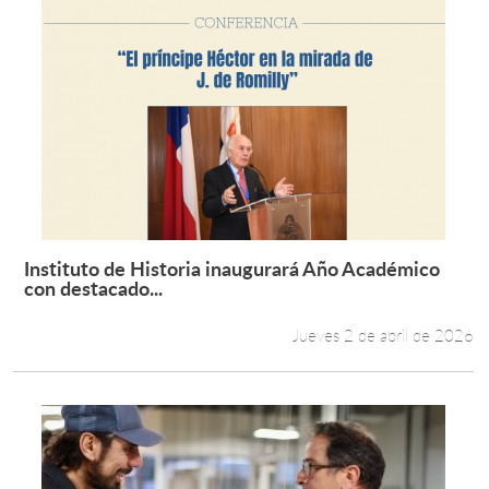
Instituto de Historia inaugurará Año Académico
Leer más +
con destacado...
Jueves 2 de abril de 2026