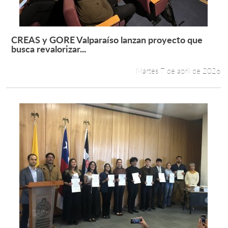
CREAS y GORE Valparaíso lanzan proyecto que
Leer más +
busca revalorizar...
Martes 7 de abril de 2026