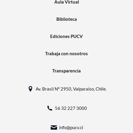
Aula Virtual
Biblioteca
Ediciones PUCV
Trabaja con nosotros
Transparencia
Av. Brasil N° 2950, Valparaíso, Chile.
56 32 227 3000
info@pucv.cl