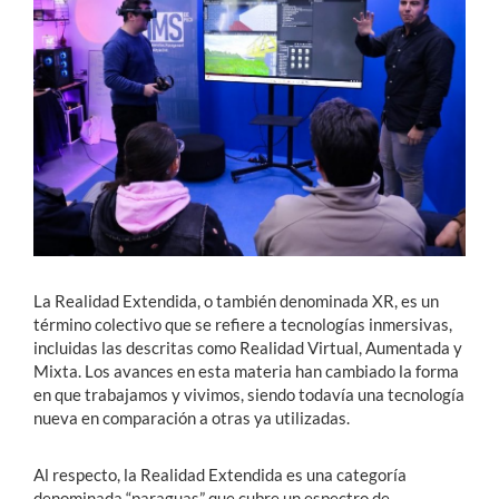
Estudiantes
Académicos
Funcionarios
Alumni
English
La Realidad Extendida, o también denominada XR, es un
término colectivo que se refiere a tecnologías inmersivas,
incluidas las descritas como Realidad Virtual, Aumentada y
Mixta. Los avances en esta materia han cambiado la forma
en que trabajamos y vivimos, siendo todavía una tecnología
nueva en comparación a otras ya utilizadas.
Al respecto, la Realidad Extendida es una categoría
denominada “paraguas” que cubre un espectro de