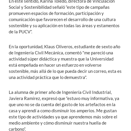
En este sentido, Karina Toledo, directora de Vinculación
Social y Sostenibilidad señaló “este tipo de campañas
promueven espacios de formación, participación y
comunicación que favorecen el desarrollo de una cultura
sostenible y su aplicación en todas las áreas y estamentos
de la PUCV”.
En la oportunidad, Klaus Oliveros, estudiante de sexto año
de Ingeniería Civil Mecánica, comentó "me pareció una
actividad súper didáctica y muestra que la Universidad
está empeñada en hacer un esfuerzo en volverse
sostenible, más allá de lo que pueda decir un correo, esta es
una actividad práctica que lo demuestra".
La alumna de primer año de Ingeniería Civil Industrial,
Javiera Ramírez, expresó que “estuvo muy informativa, ya
que uno no se da cuenta del gasto de los artefactos en la
casa y aprendí a como disminuir los amperios. Me gustan
este tipo de actividades ya que aprendemos más sobre el
medio ambiente y cómo disminuir nuestra huella de
carbono”.