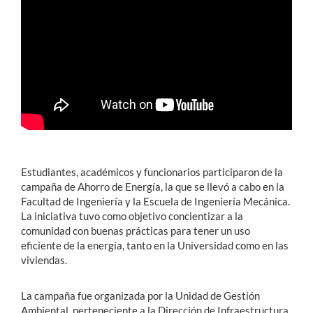
Estudiantes
Académicos
Funcionarios
Alumni
Estudiantes, académicos y funcionarios participaron de la
English
campaña de Ahorro de Energía, la que se llevó a cabo en la
Facultad de Ingeniería y la Escuela de Ingeniería Mecánica.
La iniciativa tuvo como objetivo concientizar a la
comunidad con buenas prácticas para tener un uso
eficiente de la energía, tanto en la Universidad como en las
viviendas.
La campaña fue organizada por la Unidad de Gestión
Ambiental, perteneciente a la Dirección de Infraestructura