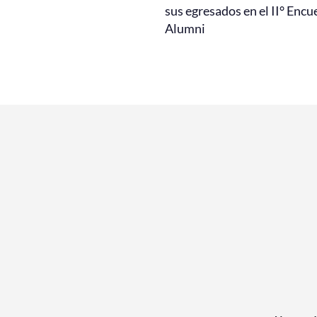
sus egresados en el II° Encu
Alumni