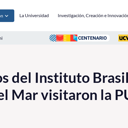
La Universidad
Investigación, Creación e Innovació
ón
ni
 del Instituto Brasi
l Mar visitaron la 