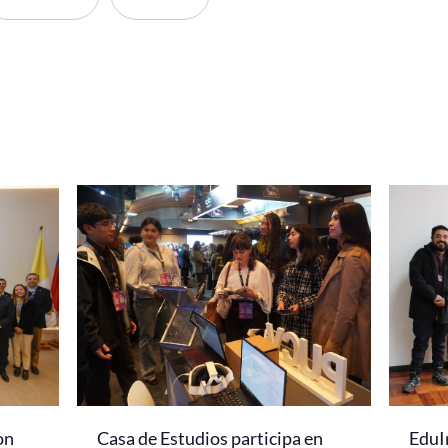
on
Casa de Estudios participa en
EduI