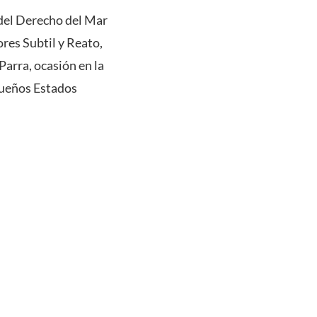
 del Derecho del Mar
res Subtil y Reato,
arra, ocasión en la
queños Estados