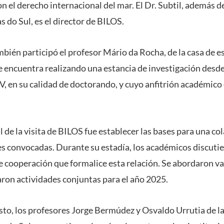
n el derecho internacional del mar. El Dr. Subtil, además de
 do Sul, es el director de BILOS.
bién participó el profesor Mário da Rocha, de la casa de e
 encuentra realizando una estancia de investigación desde 
 en su calidad de doctorando, y cuyo anfitrión académico 
l de la visita de BILOS fue establecer las bases para una c
es convocadas. Durante su estadía, los académicos discutie
e cooperación que formalice esta relación. Se abordaron v
aron actividades conjuntas para el año 2025.
sto, los profesores Jorge Bermúdez y Osvaldo Urrutia de l