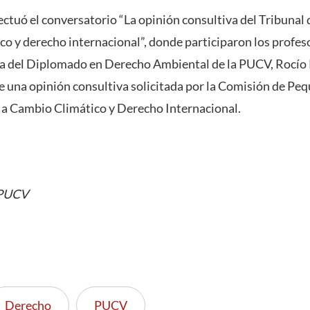
fectuó el conversatorio “La opinión consultiva del Tribunal
co y derecho internacional”, donde participaron los profeso
ra del Diplomado en Derecho Ambiental de la PUCV, Rocío P
e una opinión consultiva solicitada por la Comisión de Pe
n a Cambio Climático y Derecho Internacional.
 PUCV
Derecho
PUCV