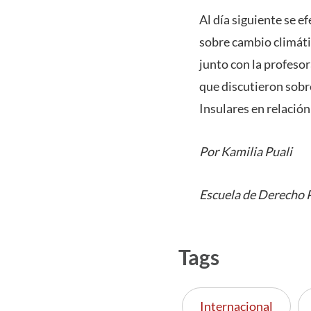
Al día siguiente se e
sobre cambio climáti
junto con la profeso
que discutieron sobr
Insulares en relació
Por Kamilia Puali
Escuela de Derecho
Tags
Internacional