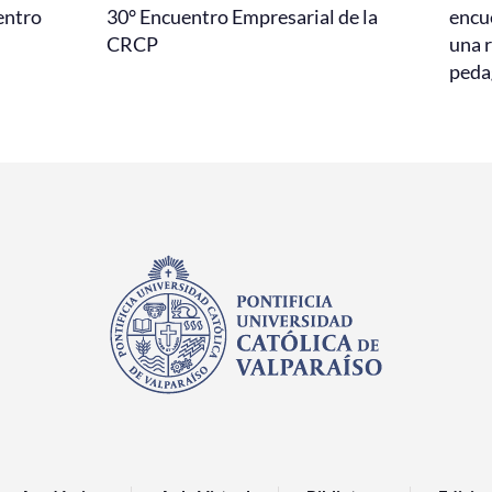
entro
30° Encuentro Empresarial de la
encu
CRCP
una r
peda