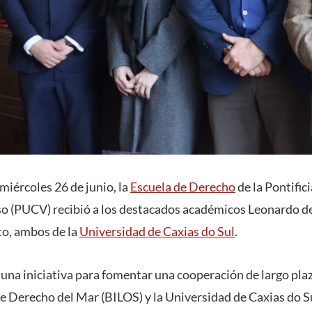
 miércoles 26 de junio, la
Escuela de Derecho
de la Pontific
so (PUCV) recibió a los destacados académicos Leonardo d
to, ambos de la
Universidad de Caxias do Sul
.
e una iniciativa para fomentar una cooperación de largo pla
de Derecho del Mar (BILOS) y la Universidad de Caxias do S