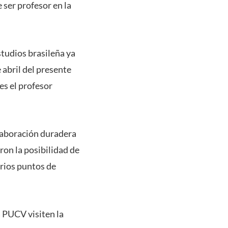
 ser profesor en la
studios brasileña ya
abril del presente
es el profesor
olaboración duradera
ron la posibilidad de
arios puntos de
a PUCV visiten la