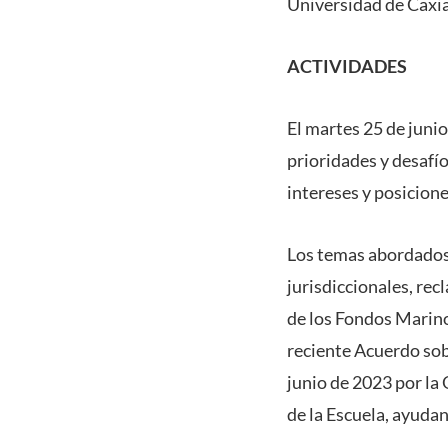
Universidad de Caxia
ACTIVIDADES
El martes 25 de junio
prioridades y desafío
intereses y posicione
Los temas abordados
jurisdiccionales, re
de los Fondos Marino
reciente Acuerdo sob
junio de 2023 por la
de la Escuela, ayuda