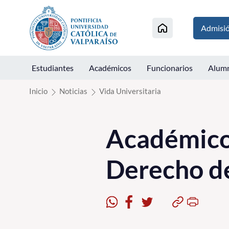
Click acá para ir directamente al contenido
Admisi
Estudiantes
Académicos
Funcionarios
Alum
Inicio
Noticias
Vida Universitaria
Académicos
Derecho de