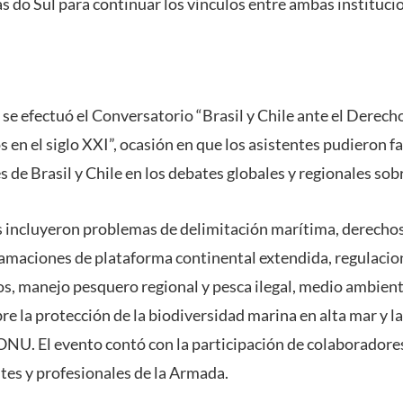
s do Sul para continuar los vínculos entre ambas instituci
 se efectuó el Conversatorio “Brasil y Chile ante el Derech
s en el siglo XXI”, ocasión en que los asistentes pudieron f
s de Brasil y Chile en los debates globales y regionales sob
 incluyeron problemas de delimitación marítima, derechos
clamaciones de plataforma continental extendida, regulacio
s, manejo pesquero regional y pesca ilegal, medio ambient
re la protección de la biodiversidad marina en alta mar y l
 ONU. El evento contó con la participación de colaboradore
ntes y profesionales de la Armada.