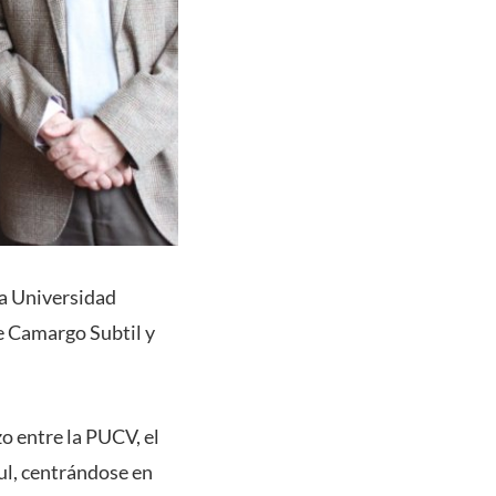
ia Universidad
e Camargo Subtil y
zo entre la PUCV, el
ul, centrándose en