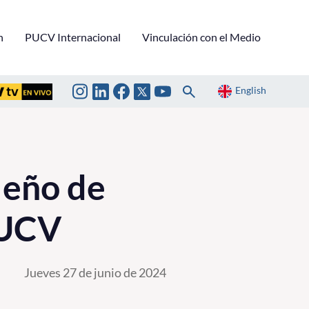
n
PUCV Internacional
Vinculación con el Medio
English
leño de
PUCV
Jueves 27 de junio de 2024