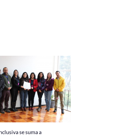
nclusiva se suma a