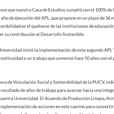
noce que nuestra Casa de Estudios cumplió con el 100% de 
r año de ejecución del APL, que propone en un plazo de 36 
tenibilidad en el quehacer de las instituciones de educación
er su contribución al Desarrollo Sostenible.
 Universidad inició la implementación de este segundo APL
continuidad a un trabajo que comenzó hace 10 años con el
ora de Vinculación Social y Sostenibilidad de la PUCV, indi
 resultado de años de trabajo para avanzar hacia una integ
 nuestra Universidad. El Acuerdo de Producción Limpia, fir
a implementación de acciones en este camino para converti