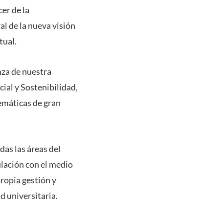
er de la
al de la nueva visión
tual.
nza de nuestra
ial y Sostenibilidad,
emáticas de gran
das las áreas del
ulación con el medio
propia gestión y
d universitaria.