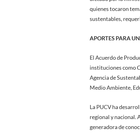
quienes tocaron tema
sustentables, requer
APORTES PARA UN
El Acuerdo de Producc
instituciones como 
Agencia de Sustentab
Medio Ambiente, Edu
La PUCV ha desarroll
regional y nacional. 
generadora de conoci