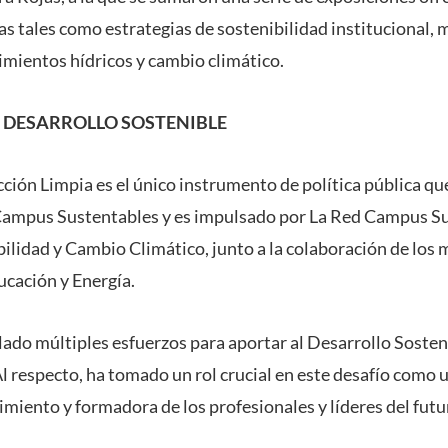
s tales como estrategias de sostenibilidad institucional,
imientos hídricos y cambio climático.
 DESARROLLO SOSTENIBLE
ión Limpia es el único instrumento de política pública que 
Campus Sustentables y es impulsado por La Red Campus Su
ilidad y Cambio Climático, junto a la colaboración de los m
cación y Energía.
ado múltiples esfuerzos para aportar al Desarrollo Sosten
Al respecto, ha tomado un rol crucial en este desafío como 
miento y formadora de los profesionales y líderes del futu