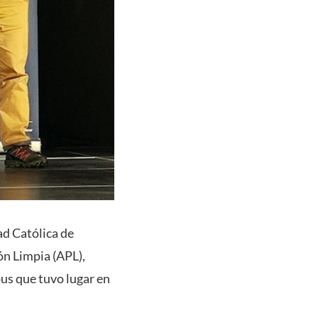
ad Católica de
ón Limpia (APL),
us que tuvo lugar en