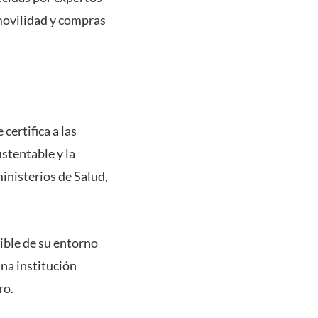
 movilidad y compras
certifica a las
stentable y la
inisterios de Salud,
ible de su entorno
una institución
ro.