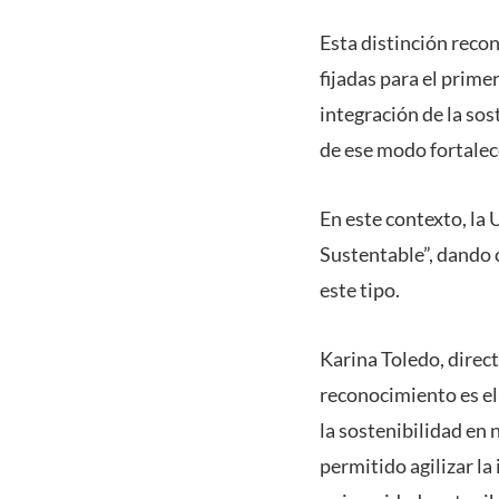
Esta distinción reco
fijadas para el prime
integración de la sos
de ese modo fortalec
En este contexto, la
Sustentable”, dando 
este tipo.
Karina Toledo, direct
reconocimiento es el
la sostenibilidad en
permitido agilizar l