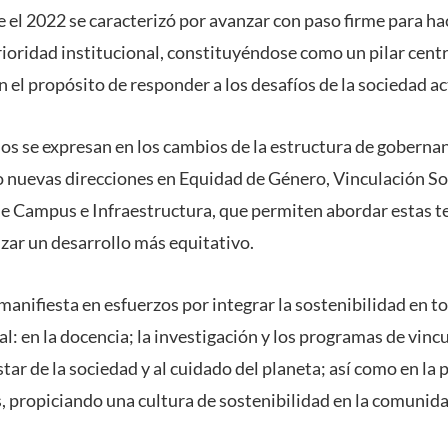
 el 2022 se caracterizó por avanzar con paso firme para hac
ioridad institucional, constituyéndose como un pilar centr
n el propósito de responder a los desafíos de la sociedad ac
os se expresan en los cambios de la estructura de goberna
 nuevas direcciones en Equidad de Género, Vinculación Soc
de Campus e Infraestructura, que permiten abordar estas t
nzar un desarrollo más equitativo.
nifiesta en esfuerzos por integrar la sostenibilidad en to
l: en la docencia; la investigación y los programas de vinc
tar de la sociedad y al cuidado del planeta; así como en la 
 propiciando una cultura de sostenibilidad en la comunida