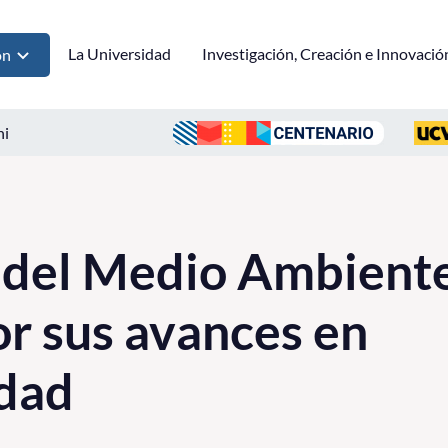
La Universidad
Investigación, Creación e Innovació
ón
ni
 del Medio Ambiente
r sus avances en
idad