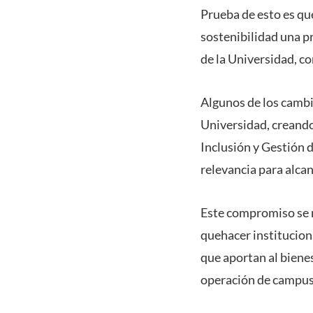
Prueba de esto es que
sostenibilidad una pr
de la Universidad, co
Algunos de los cambi
Universidad, creando
Inclusión y Gestión 
relevancia para alca
Este compromiso se ma
quehacer instituciona
que aportan al bienes
operación de campus,