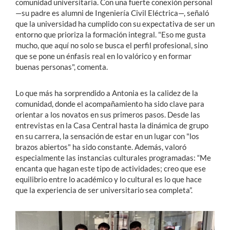
comunidad universitaria. Con una fuerte conexión personal
—su padre es alumni de Ingeniería Civil Eléctrica—, señaló
que la universidad ha cumplido con su expectativa de ser un
entorno que prioriza la formación integral. "Eso me gusta
mucho, que aquí no solo se busca el perfil profesional, sino
que se pone un énfasis real en lo valórico y en formar
buenas personas", comenta.
Lo que más ha sorprendido a Antonia es la calidez de la
comunidad, donde el acompañamiento ha sido clave para
orientar a los novatos en sus primeros pasos. Desde las
entrevistas en la Casa Central hasta la dinámica de grupo
en su carrera, la sensación de estar en un lugar con "los
brazos abiertos" ha sido constante. Además, valoró
especialmente las instancias culturales programadas: “Me
encanta que hagan este tipo de actividades; creo que ese
equilibrio entre lo académico y lo cultural es lo que hace
que la experiencia de ser universitario sea completa”.