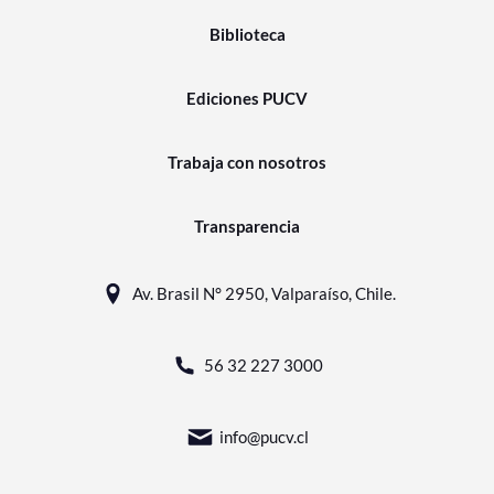
Biblioteca
Ediciones PUCV
Trabaja con nosotros
Transparencia
Av. Brasil N° 2950, Valparaíso, Chile.
56 32 227 3000
info@pucv.cl