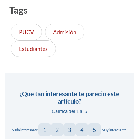
Tags
PUCV
Admisión
Estudiantes
¿Qué tan interesante te pareció este
artículo?
Califica del 1 al 5
1
2
3
4
5
Nada interesante
Muy interesante