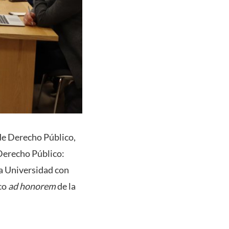
 de Derecho Público,
 Derecho Público:
la Universidad con
ico
ad honorem
de la