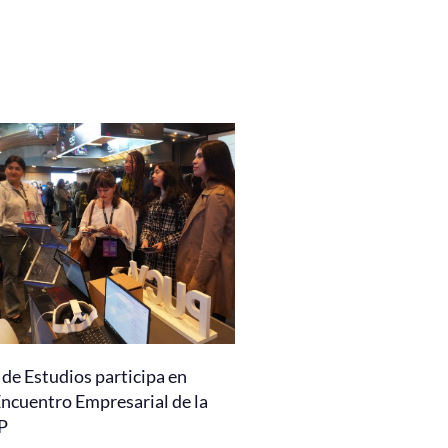
de Estudios participa en
Encuentro Empresarial de la
P