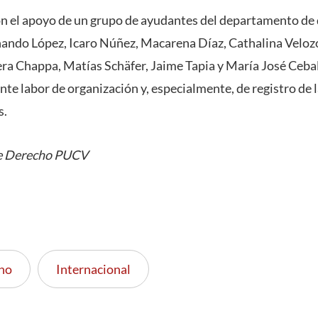
on el apoyo de un grupo de ayudantes del departamento de 
ando López, Icaro Núñez, Macarena Díaz, Cathalina Veloz
era Chappa, Matías Schäfer, Jaime Tapia y María José Ceba
nte labor de organización y, especialmente, de registro de 
s.
de Derecho PUCV
ho
Internacional