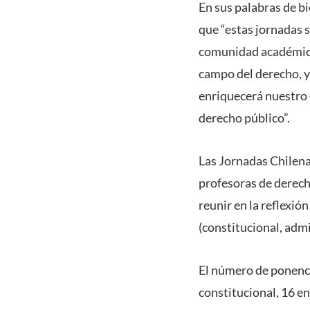
En sus palabras de bi
que “estas jornadas 
comunidad académica 
campo del derecho, y 
enriquecerá nuestro 
derecho público”.
Las Jornadas Chilena
profesoras de derecho
reunir en la reflexió
(constitucional, admi
El número de ponenci
constitucional, 16 e