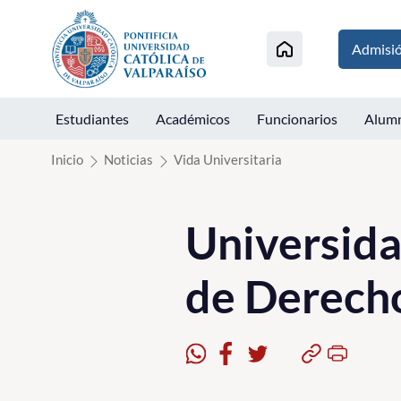
Click acá para ir directamente al contenido
Admisi
Estudiantes
Académicos
Funcionarios
Alum
Inicio
Noticias
Vida Universitaria
Universida
de Derech