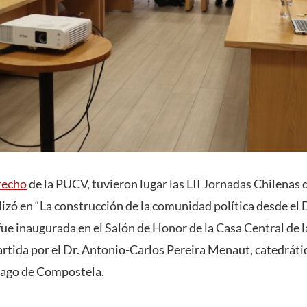
recho
de la PUCV, tuvieron lugar las LII Jornadas Chilenas
lizó en “La construcción de la comunidad política desde el
 fue inaugurada en el Salón de Honor de la Casa Central de 
rtida por el Dr. Antonio-Carlos Pereira Menaut, catedrát
iago de Compostela.