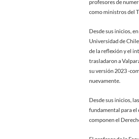
profesores de numer
como ministros del T
Desde sus inicios, en
Universidad de Chile
de la reflexión y el 
trasladaron a Valpar
su versión 2023 -como
nuevamente.
Desde sus inicios, l
fundamental para el d
componen el Derecho
El profesor de la Esc