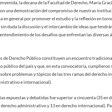
envenida, la decana de la Facultad de Derecho, María Graci
son una demostración del compromiso de nuestras instituci
en general por promover el estudio y la reflexión en torn
sin duda la discusión y el intercambio de ideas que tendrán
entendimiento de los desafíos que enfrentan las diversas á
s de Derecho Público constituyen un encuentro tradicional
 público del país y que, en esta convocatoria, cumplieron 
n sobre problemas y tópicos de las tres ramas del derecho i
nistrativo e internacional).
as expuestas y debatidas fue superior a cincuenta (35 en 
n derecho administrativo y 13 en derecho internacional). Pa