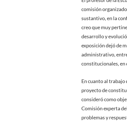
comisión organizadora
sustantivo, en la con
creo que muy pertinen
desarrollo y evolució
exposición dejó de ma
administrativo, entr
constitucionales, en 
En cuanto al trabajo 
proyecto de constituc
consideró como objeto
Comisión experta del
problemas y respuest