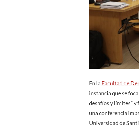
En la
Facultad de De
instancia que se foca
desafíos y límites” y
una conferencia impa
Universidad de Sant