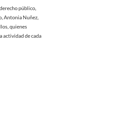
derecho público,
o, Antonia Nuñez,
llos, quienes
la actividad de cada