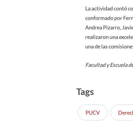
La actividad contó c
conformado por Fern
Andrea Pizarro, Javi
realizaron una excele
una de las comisione
Facultad y Escuela 
Tags
PUCV
Derec