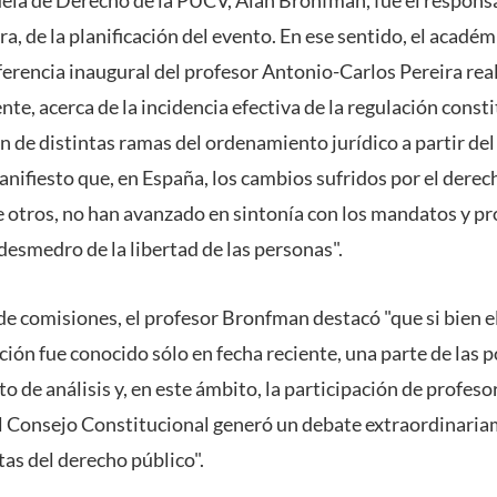
, de la planificación del evento. En ese sentido, el académ
ferencia inaugural del profesor Antonio-Carlos Pereira real
te, acerca de la incidencia efectiva de la regulación consti
n de distintas ramas del ordenamiento jurídico a partir del
nifiesto que, en España, los cambios sufridos por el derech
e otros, no han avanzado en sintonía con los mandatos y p
desmedro de la libertad de las personas".
de comisiones, el profesor Bronfman destacó "que si bien el
ión fue conocido sólo en fecha reciente, una parte de las 
 de análisis y, en este ámbito, la participación de profes
 Consejo Constitucional generó un debate extraordinariam
as del derecho público".