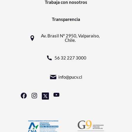
Trabaja con nosotros
Transparencia
Av. Brasil N° 2950, Valparaíso,
Chile.
56 32 227 3000
info@pucv.cl