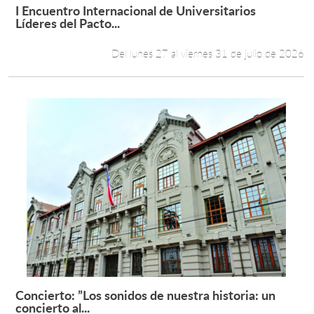
I Encuentro Internacional de Universitarios
Leer más +
Líderes del Pacto...
Del lunes 27 al viernes 31 de julio de 2026
Concierto: ”Los sonidos de nuestra historia: un
Leer más +
concierto al...