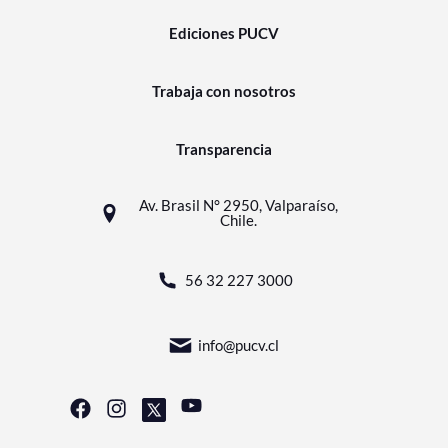
Ediciones PUCV
Trabaja con nosotros
Transparencia
Av. Brasil N° 2950, Valparaíso,
Chile.
56 32 227 3000
info@pucv.cl