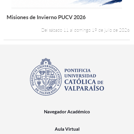
Misiones de Invierno PUCV 2026
Leer más +
Del sábado 11 al domingo 19 de julio de 2026
Navegador Académico
Aula Virtual