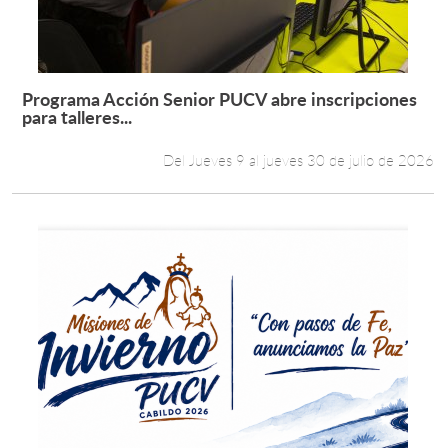
Programa Acción Senior PUCV abre inscripciones
Leer más +
para talleres...
Del Jueves 9 al jueves 30 de julio de 2026