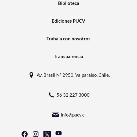
Biblioteca
Ediciones PUCV
Trabaja con nosotros
Transparencia
Av. Brasil N° 2950, Valparaíso, Chile.
56 32 227 3000
info@pucv.cl