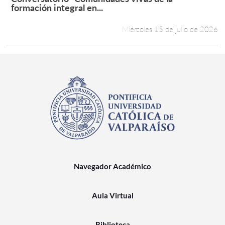
Leer más +
formación integral en...
Miércoles 15 de julio de 2026
Navegador Académico
Aula Virtual
Biblioteca