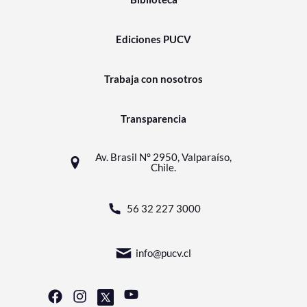
Ediciones PUCV
Trabaja con nosotros
Transparencia
Av. Brasil N° 2950, Valparaíso,
Chile.
56 32 227 3000
info@pucv.cl