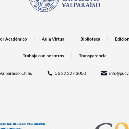
or Académico
Aula Virtual
Biblioteca
Edicio
Trabaja con nosotros
Transparencia
Valparaíso, Chile.
56 32 227 3000
info@pucv.