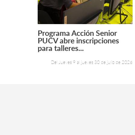
Programa Acción Senior
Leer más +
PUCV abre inscripciones
para talleres...
Del Jueves 9 al jueves 30 de julio de 2026