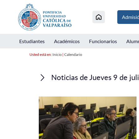
Admisi
Estudiantes
Académicos
Funcionarios
Alum
Usted está en:
Inicio
|
Calendario
Noticias de Jueves 9 de ju