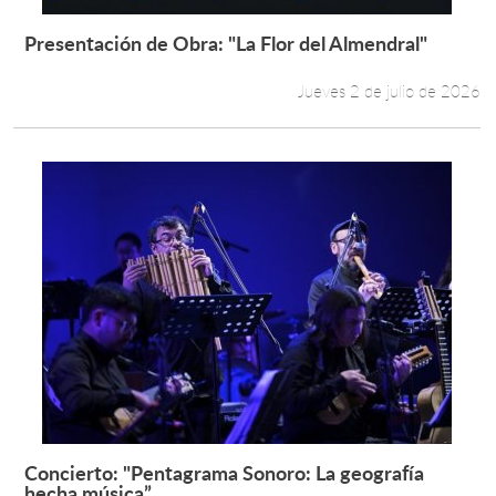
Presentación de Obra: "La Flor del Almendral"
Leer más +
Jueves 2 de julio de 2026
Concierto: "Pentagrama Sonoro: La geografía
Leer más +
hecha música”