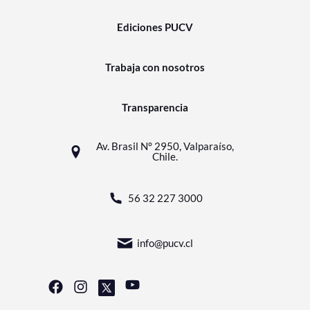
Ediciones PUCV
Trabaja con nosotros
Transparencia
Av. Brasil N° 2950, Valparaíso,
Chile.
56 32 227 3000
info@pucv.cl