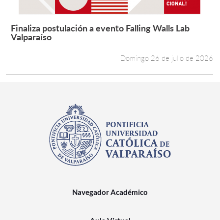
Finaliza postulación a evento Falling Walls Lab
Leer más +
Valparaíso
Domingo 26 de julio de 2026
Navegador Académico