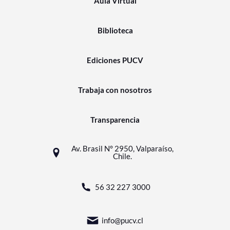
Aula Virtual
Biblioteca
Ediciones PUCV
Trabaja con nosotros
Transparencia
Av. Brasil N° 2950, Valparaíso,
Chile.
56 32 227 3000
info@pucv.cl