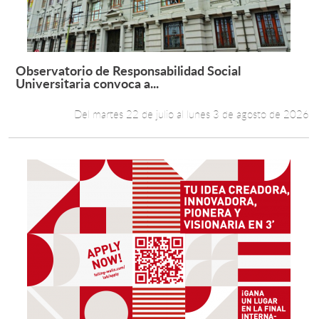
Observatorio de Responsabilidad Social
Leer más +
Universitaria convoca a...
Del martes 22 de julio al lunes 3 de agosto de 2026