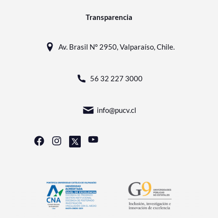
Transparencia
Av. Brasil N° 2950, Valparaíso, Chile.
56 32 227 3000
info@pucv.cl