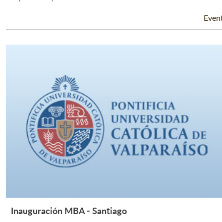
Even
Inauguración MBA - Santiago
Leer Más +