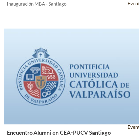
Even
Inauguración MBA - Santiago
Even
Encuentro Alumni en CEA-PUCV Santiago
Leer Más +