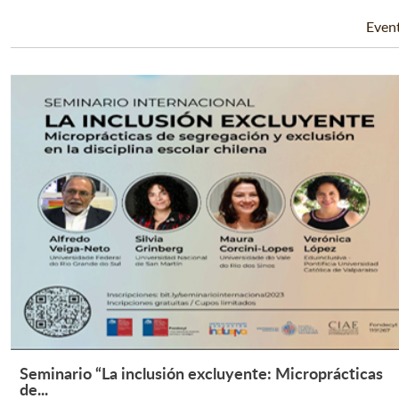
Even
Seminario “La inclusión excluyente: Microprácticas
Leer Más +
de...