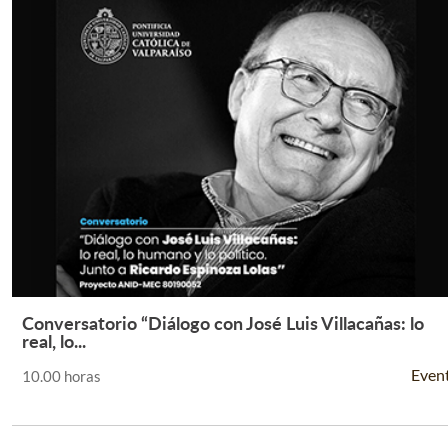
Conversatorio “Diálogo con José Luis Villacañas: lo
Leer Más +
real, lo...
Even
10.00 horas