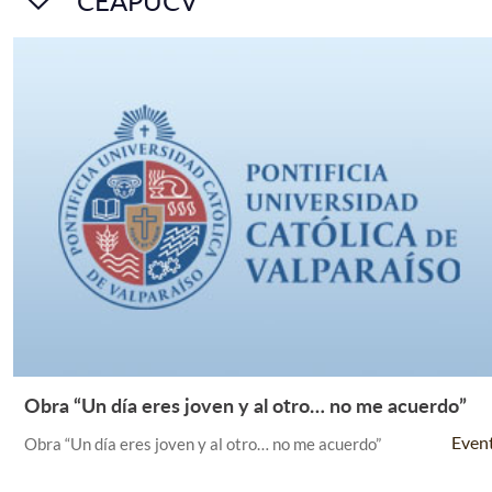
CEAPUCV
Obra “Un día eres joven y al otro… no me acuerdo”
Leer Más +
Even
Obra “Un día eres joven y al otro… no me acuerdo”