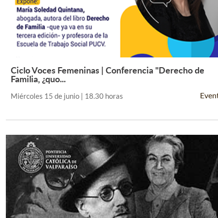
Ciclo Voces Femeninas | Conferencia "Derecho de
Leer Más +
Familia, ¿quo...
Even
Miércoles 15 de junio | 18.30 horas