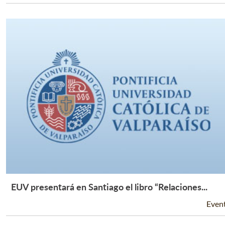
EUV presentará en Santiago el libro “Relaciones...
Leer Más +
Even