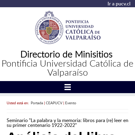
Ir a pucv.cl
Directorio de Minisitios
Pontificia Universidad Católica de
Valparaíso
Usted está en:
Portada
|
CEAPUCV
|
Evento
Seminario "La palabra y la memoria: libros para (re) leer en
su primer centenario 1922-2022"