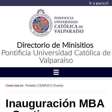
Ir a pucv.cl
Directorio de Minisitios
Pontificia Universidad Católica de
Valparaíso
Usted está en:
Portada
|
CEAPUCV
|
Evento
Inauguración MBA