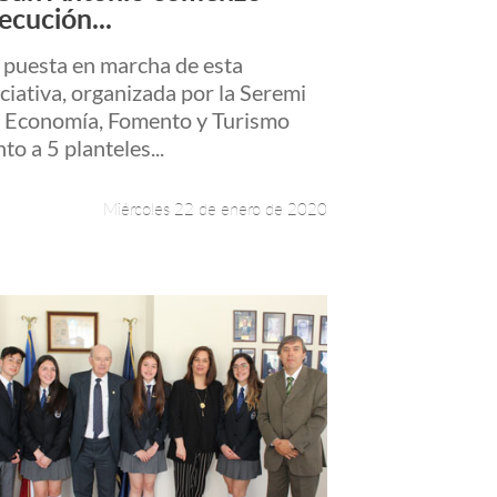
ecución...
 puesta en marcha de esta
iciativa, organizada por la Seremi
 Economía, Fomento y Turismo
nto a 5 planteles...
Miércoles 22 de enero de 2020