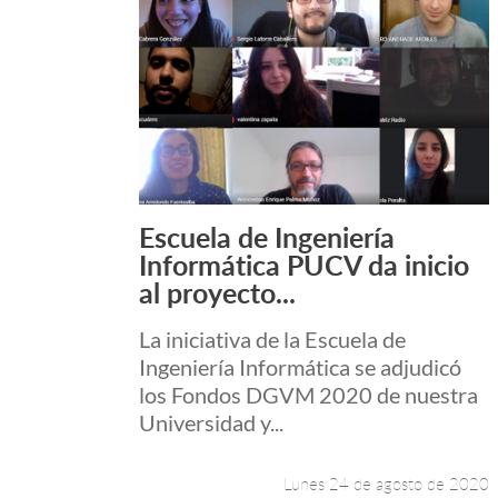
Escuela de Ingeniería
Leer más +
Informática PUCV da inicio
al proyecto...
La iniciativa de la Escuela de
Ingeniería Informática se adjudicó
los Fondos DGVM 2020 de nuestra
Universidad y...
Lunes 24 de agosto de 2020