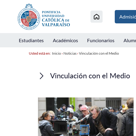
Admisi
Estudiantes
Académicos
Funcionarios
Alum
Usted está en:
Inicio
›
Noticias
›
Vinculación con el Medio
Vinculación con el Medio