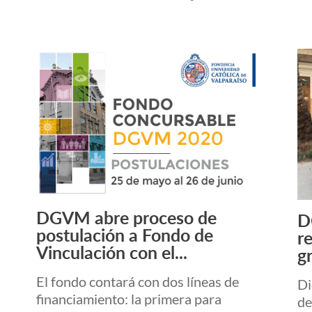
DGVM abre proceso de
D
Leer más +
postulación a Fondo de
r
Vinculación con el...
g
El fondo contará con dos líneas de
Di
financiamiento: la primera para
de