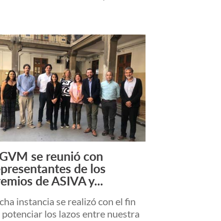
GVM se reunió con
Leer más +
epresentantes de los
remios de ASIVA y...
cha instancia se realizó con el fin
 potenciar los lazos entre nuestra