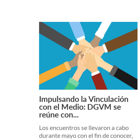
Impulsando la Vinculación
Leer más +
con el Medio: DGVM se
reúne con...
Los encuentros se llevaron a cabo
durante mayo con el fin de conocer,