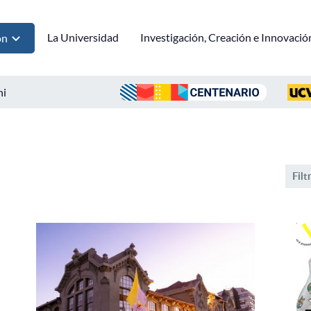
La Universidad
Investigación, Creación e Innovació
ón
ni
Filt