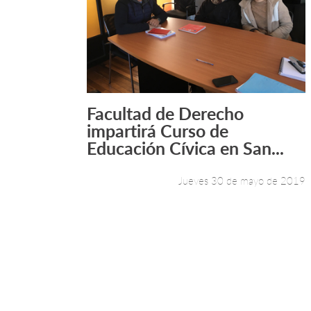
Facultad de Derecho
Leer más +
impartirá Curso de
Educación Cívica en San...
Jueves 30 de mayo de 2019