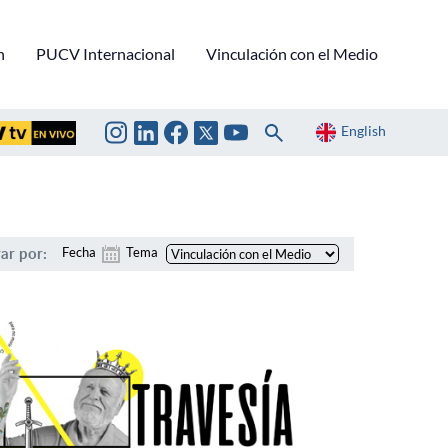
n
PUCV Internacional
Vinculación con el Medio
English
rar por:
Fecha
Tema