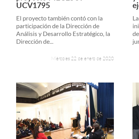
UCV1795
ej
El proyecto también contó con la
La
participación de la Dirección de
in
Análisis y Desarrollo Estratégico, la
de
Dirección de...
ju
Miércoles 22 de enero de 2020