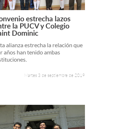
onvenio estrecha lazos
Leer más +
ntre la PUCV y Colegio
aint Dominic
ta alianza estrecha la relación que
r años han tenido ambas
stituciones.
Martes 3 de septiembre de 2019