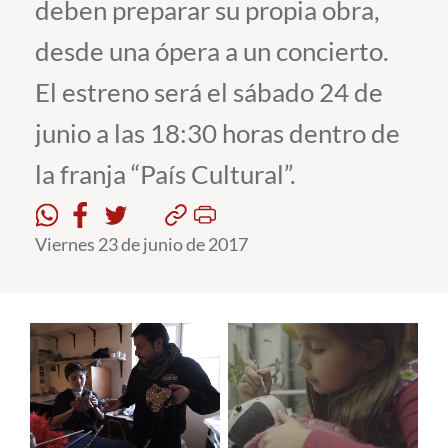
deben preparar su propia obra,
desde una ópera a un concierto.
Estudiantes
El estreno será el sábado 24 de
Académicos
junio a las 18:30 horas dentro de
Funcionarios
Alumni
la franja “País Cultural”.
Viernes 23 de junio de 2017
English