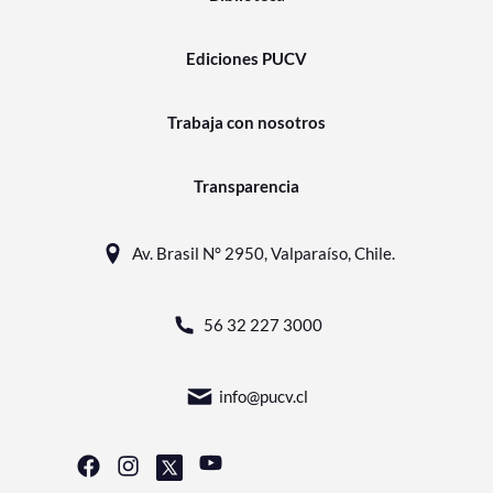
Ediciones PUCV
Trabaja con nosotros
Transparencia
Av. Brasil N° 2950, Valparaíso, Chile.
56 32 227 3000
info@pucv.cl