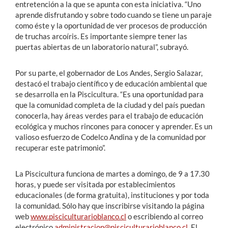
entretención a la que se apunta con esta iniciativa. “Uno
aprende disfrutando y sobre todo cuando se tiene un paraje
como éste y la oportunidad de ver procesos de producción
de truchas arcoíris. Es importante siempre tener las
puertas abiertas de un laboratorio natural”, subrayó.
Por su parte, el gobernador de Los Andes, Sergio Salazar,
destacó el trabajo científico y de educación ambiental que
se desarrolla en la Piscicultura. “Es una oportunidad para
que la comunidad completa de la ciudad y del país puedan
conocerla, hay áreas verdes para el trabajo de educación
ecológica y muchos rincones para conocer y aprender. Es un
valioso esfuerzo de Codelco Andina y de la comunidad por
recuperar este patrimonio”.
La Piscicultura funciona de martes a domingo, de 9 a 17.30
horas, y puede ser visitada por establecimientos
educacionales (de forma gratuita), instituciones y por toda
la comunidad. Sólo hay que inscribirse visitando la página
web
www.pisciculturarioblanco.cl
o escribiendo al correo
electrónico
administracion@pisciculturarioblanco.cl
. El