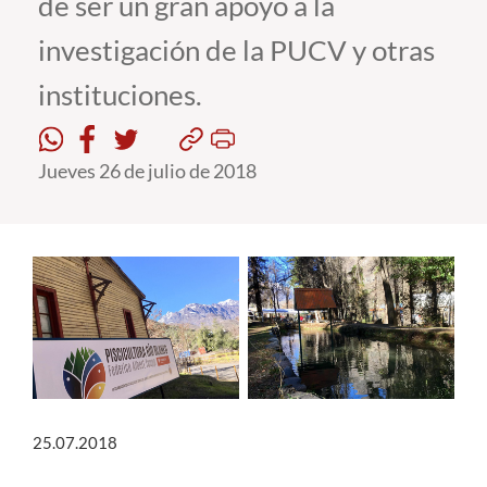
de ser un gran apoyo a la
investigación de la PUCV y otras
Estudiantes
instituciones.
Académicos
Funcionarios
Jueves 26 de julio de 2018
Alumni
English
25.07.2018