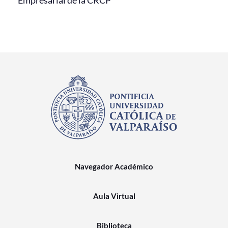
Empresarial de la CRCP
Navegador Académico
Aula Virtual
Biblioteca