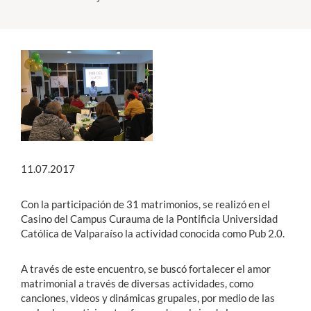
Estudiantes
Académicos
Funcionarios
Alumni
11.07.2017
English
Con la participación de 31 matrimonios, se realizó en el
Casino del Campus Curauma de la Pontificia Universidad
Católica de Valparaíso la actividad conocida como Pub 2.0.
A través de este encuentro, se buscó fortalecer el amor
matrimonial a través de diversas actividades, como
canciones, videos y dinámicas grupales, por medio de las