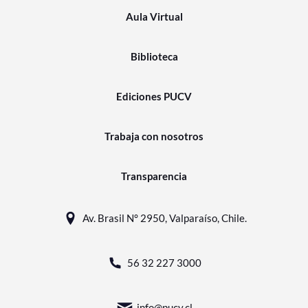
Aula Virtual
Biblioteca
Ediciones PUCV
Trabaja con nosotros
Transparencia
Av. Brasil N° 2950, Valparaíso, Chile.
56 32 227 3000
info@pucv.cl