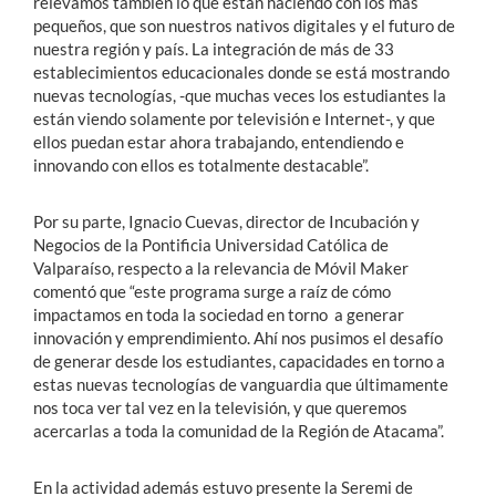
relevamos también lo que están haciendo con los más
pequeños, que son nuestros nativos digitales y el futuro de
nuestra región y país. La integración de más de 33
establecimientos educacionales donde se está mostrando
nuevas tecnologías, -que muchas veces los estudiantes la
están viendo solamente por televisión e Internet-, y que
ellos puedan estar ahora trabajando, entendiendo e
innovando con ellos es totalmente destacable”.
Por su parte, Ignacio Cuevas, director de Incubación y
Negocios de la Pontificia Universidad Católica de
Valparaíso, respecto a la relevancia de Móvil Maker
comentó que “este programa surge a raíz de cómo
impactamos en toda la sociedad en torno a generar
innovación y emprendimiento. Ahí nos pusimos el desafío
de generar desde los estudiantes, capacidades en torno a
estas nuevas tecnologías de vanguardia que últimamente
nos toca ver tal vez en la televisión, y que queremos
acercarlas a toda la comunidad de la Región de Atacama”.
En la actividad además estuvo presente la Seremi de