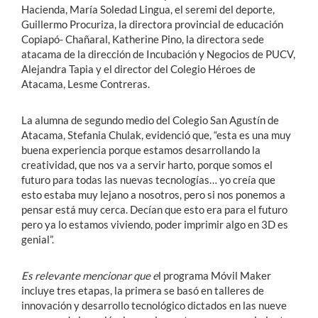
Hacienda, María Soledad Lingua, el seremi del deporte,
Guillermo Procuriza, la directora provincial de educación
Copiapó- Chañaral, Katherine Pino, la directora sede
atacama de la dirección de Incubación y Negocios de PUCV,
Alejandra Tapia y el director del Colegio Héroes de
Atacama, Lesme Contreras.
La alumna de segundo medio del Colegio San Agustín de
Atacama, Stefania Chulak, evidenció que, “esta es una muy
buena experiencia porque estamos desarrollando la
creatividad, que nos va a servir harto, porque somos el
futuro para todas las nuevas tecnologías… yo creía que
esto estaba muy lejano a nosotros, pero si nos ponemos a
pensar está muy cerca. Decían que esto era para el futuro
pero ya lo estamos viviendo, poder imprimir algo en 3D es
genial”.
Es relevante mencionar que e
l programa Móvil Maker
incluye tres etapas, la primera se basó en talleres de
innovación y desarrollo tecnológico dictados en las nueve