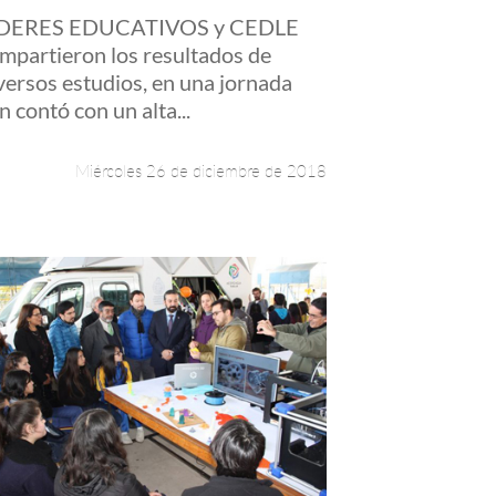
IDERES EDUCATIVOS y CEDLE
mpartieron los resultados de
versos estudios, en una jornada
n contó con un alta...
Miércoles 26 de diciembre de 2018