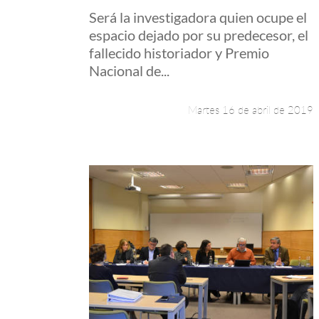
Será la investigadora quien ocupe el
espacio dejado por su predecesor, el
fallecido historiador y Premio
Nacional de...
Martes 16 de abril de 2019