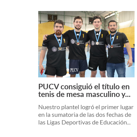
PUCV consiguió el título en
Leer más +
tenis de mesa masculino y...
Nuestro plantel logró el primer lugar
en la sumatoria de las dos fechas de
las Ligas Deportivas de Educación...