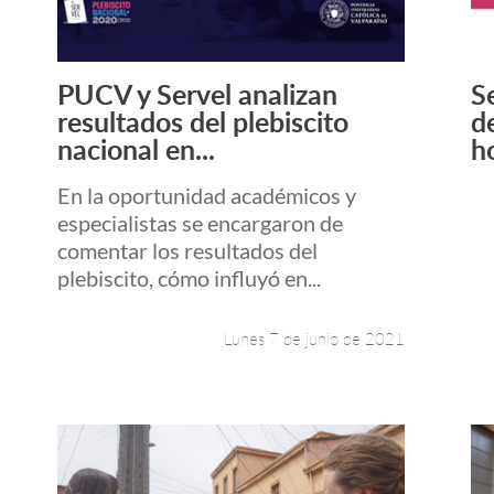
PUCV y Servel analizan
S
Leer más +
resultados del plebiscito
d
nacional en...
h
En la oportunidad académicos y
especialistas se encargaron de
comentar los resultados del
plebiscito, cómo influyó en...
Lunes 7 de junio de 2021