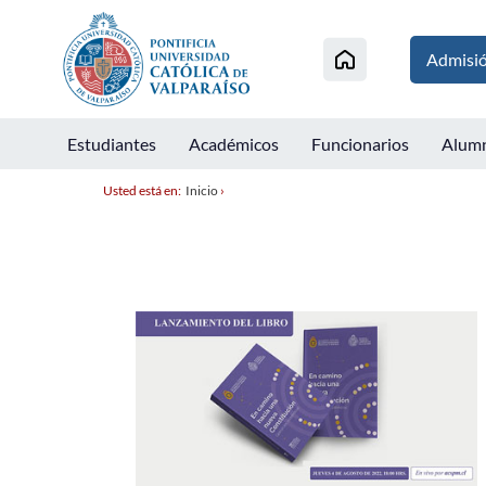
Admisi
Estudiantes
Académicos
Funcionarios
Alum
Usted está en:
Inicio
›