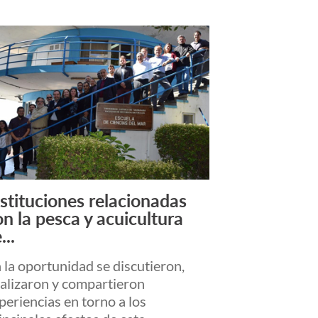
nstituciones relacionadas
Leer más +
on la pesca y acuicultura
...
 la oportunidad se discutieron,
alizaron y compartieron
periencias en torno a los