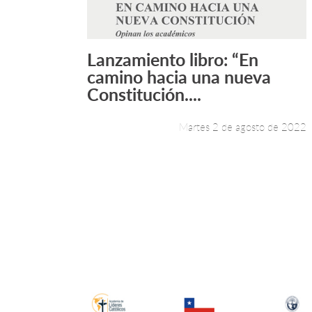
Lanzamiento libro: “En
Leer más +
camino hacia una nueva
Constitución....
Martes 2 de agosto de 2022