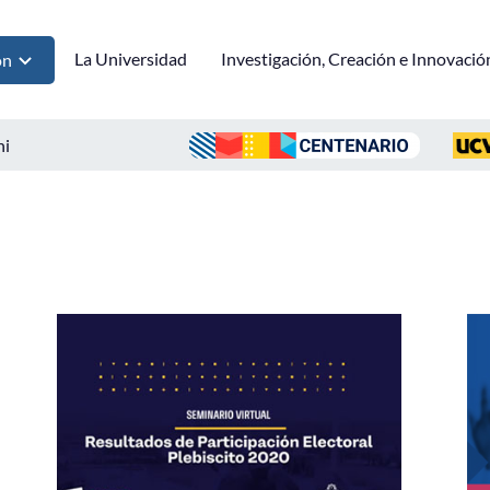
La Universidad
Investigación, Creación e Innovació
ón
ni