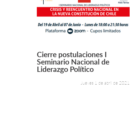
Cierre postulaciones I
Leer más +
Seminario Nacional de
Liderazgo Político
Jueves 1 de abril de 2021