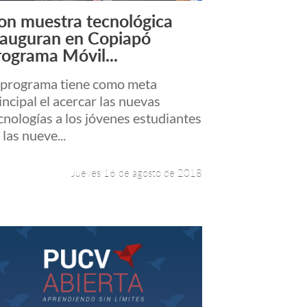
on muestra tecnológica
Leer más +
nauguran en Copiapó
rograma Móvil...
 programa tiene como meta
incipal el acercar las nuevas
cnologías a los jóvenes estudiantes
 las nueve...
Jueves 16 de agosto de 2018